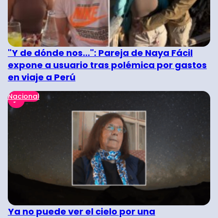
"Y de dónde nos...": Pareja de Naya Fácil
expone a usuario tras polémica por gastos
en viaje a Perú
Nacional
Ya no puede ver el cielo por una