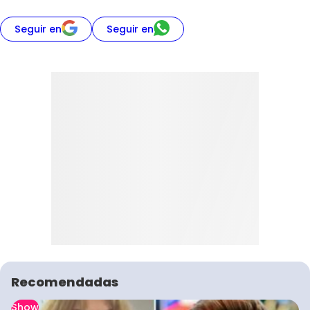
Seguir en
Seguir en
Recomendadas
Show