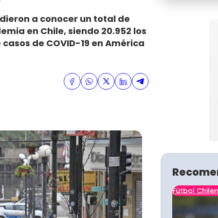
dieron a conocer un total de
mia en Chile, siendo 20.952 los
de casos de COVID-19 en América
Recome
Fútbol Chile