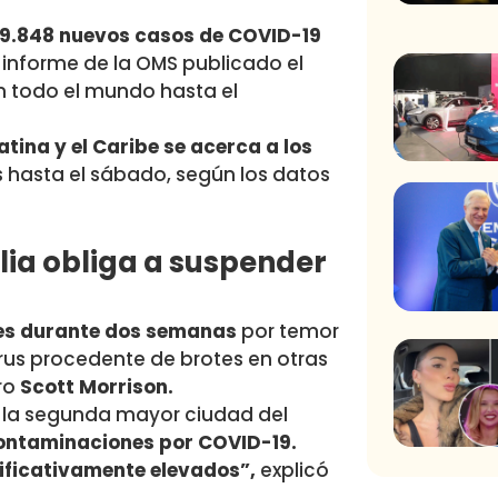
59.848 nuevos casos de COVID-19
 informe de la OMS publicado el
n todo el mundo hasta el
tina y el Caribe se acerca a los
 hasta el sábado, según los datos
lia obliga a suspender
nes durante dos semanas
por temor
irus procedente de brotes en otras
tro
Scott Morrison.
 la segunda mayor ciudad del
contaminaciones por COVID-19.
nificativamente elevados”,
explicó