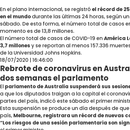
En el plano internacional, se registró
el récord de 2
en el mundo
durante las últimas 24 horas, según un
sábado. De esta forma, el número total de casos e
momento es de 13,8 millones.
El número total de casos de COVID-19 en
América La
3,7 millones
y se reportan al menos 157.336 muertes
de la Universidad Johns Hopkins.
18/07/2020 | 16:46:00
Rebrote de coronavirus en Austra
dos semanas el parlamento
El
parlamento de Australia suspenderá sus sesio
a que los diputados traigan a la capital el coronav
partes del país, indicó este sábado el primer minis
Esta suspensión se produce un día después de que
país,
Melbourne, registrara un récord de nuevas 
“Los riesgos de una sesión parlamentaria son sig