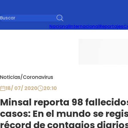
Nacional
Internacional
Reportajes
C
Noticias
/
Coronavirus
18/ 07/ 2020
20:10
Minsal reporta 98 fallecido
casos: En el mundo se regi
récord de contagios diario