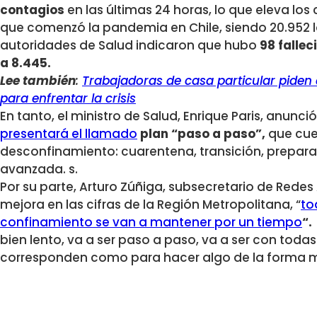
contagios
en las últimas 24 horas, lo que eleva los
que comenzó la pandemia en Chile, siendo 20.952 los
autoridades de Salud indicaron que hubo
98 fallec
a 8.445.
Lee también
:
Trabajadoras de casa particular piden 
para enfrentar la crisis
En tanto, el ministro de Salud, Enrique Paris, anunc
presentará el llamado
plan “paso a paso”,
que cue
desconfinamiento: cuarentena, transición, preparaci
avanzada. s.
Por su parte, Arturo Zúñiga, subsecretario de Redes 
mejora en las cifras de la Región Metropolitana, “
to
confinamiento se van a mantener por un tiempo
“
bien lento, va a ser paso a paso, va a ser con tod
corresponden como para hacer algo de la forma m