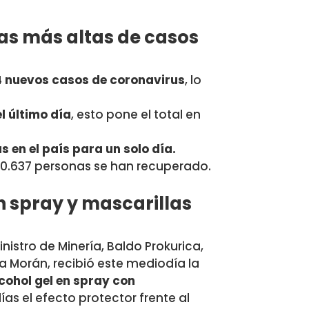
ias más altas de casos
4 nuevos
casos
de coronavirus
, lo
l último día
, esto pone el total en
 en el país para un solo día.
80.637 personas se han recuperado.
 spray y mascarillas
ministro de Minería, Baldo Prokurica,
a Morán, recibió este mediodía la
cohol gel en spray con
ías el efecto protector frente al