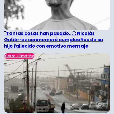
"Tantas cosas han pasado...": Nicolás
Gutiérrez conmemoró cumpleaños de su
hijo fallecido con emotivo mensaje
Alerta Climática