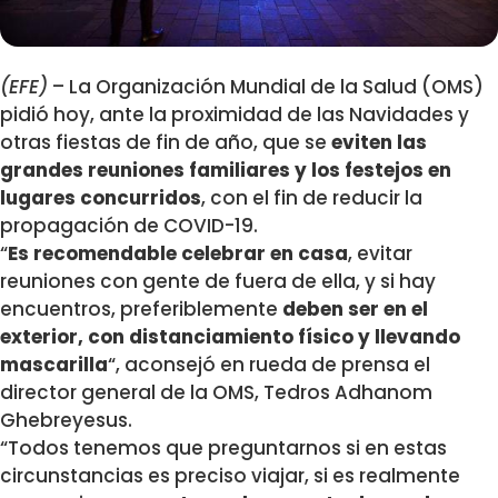
(EFE)
– La Organización Mundial de la Salud (OMS)
pidió hoy, ante la proximidad de las Navidades y
otras fiestas de fin de año, que se
eviten las
grandes reuniones familiares y los festejos en
lugares concurridos
, con el fin de reducir la
propagación de COVID-19.
“
Es recomendable celebrar en casa
, evitar
reuniones con gente de fuera de ella, y si hay
encuentros, preferiblemente
deben ser en el
exterior, con distanciamiento físico y llevando
mascarilla
“, aconsejó en rueda de prensa el
director general de la OMS, Tedros Adhanom
Ghebreyesus.
“Todos tenemos que preguntarnos si en estas
circunstancias es preciso viajar, si es realmente