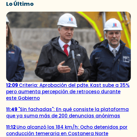
Lo Último
12:09
Criteria: Aprobación del pdte. Kast sube a 35%
pero aumenta percepción de retroceso durante
este Gobierno
11:49
"Sin fachadas": En qué consiste la plataforma
que ya suma más de 200 denuncias anónimas
11:12
Uno alcanzó los 184 km/h: Ocho detenidos por
conducción temeraria en Costanera Norte