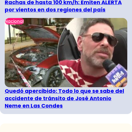
Rachas de hasta 100 km/h: Emiten ALERTA
por vientos en dos regiones del país
Nacional
Quedó apercibido: Todo lo que se sabe del
accidente de tránsito de José Antonio
Neme en Las Condes