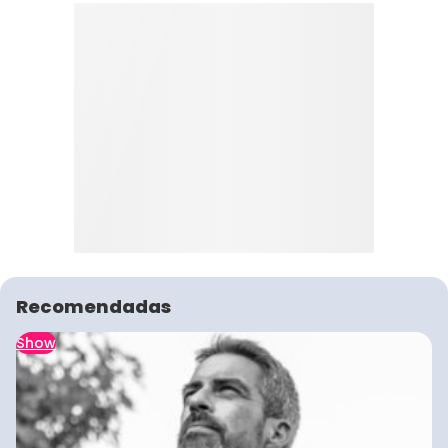
Recomendadas
Show