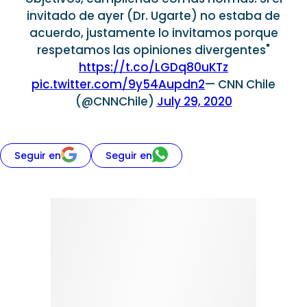
invitado de ayer (Dr. Ugarte) no estaba de
acuerdo, justamente lo invitamos porque
respetamos las opiniones divergentes"
https://t.co/LGDq80uKTz
pic.twitter.com/9y54Aupdn2
— CNN Chile
(@CNNChile)
July 29, 2020
Seguir en
Seguir en