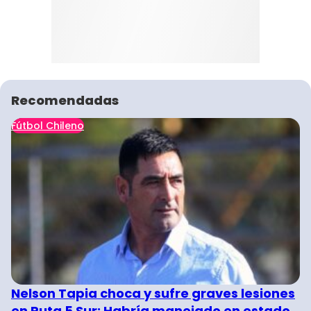
Recomendadas
Fútbol Chileno
Nelson Tapia choca y sufre graves lesiones
en Ruta 5 Sur: Habría manejado en estado