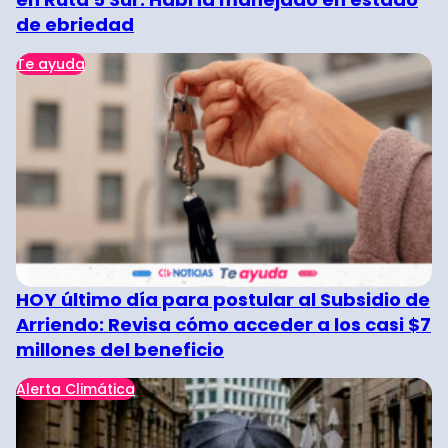
de ebriedad
Te ayuda
HOY último día para postular al Subsidio de
Arriendo: Revisa cómo acceder a los casi $7
millones del beneficio
Alerta Climática