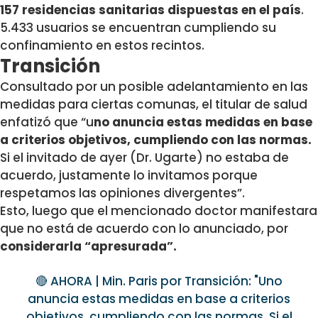
157 residencias sanitarias dispuestas en el país
.
5.433 usuarios se encuentran cumpliendo su
confinamiento en estos recintos.
Transición
Consultado por un posible adelantamiento en las
medidas para ciertas comunas, el titular de salud
enfatizó que “u
no anuncia estas medidas en base
a criterios objetivos, cumpliendo con las normas.
Si el invitado de ayer (Dr. Ugarte) no estaba de
acuerdo, justamente lo invitamos porque
respetamos las opiniones divergentes”.
Esto, luego que el mencionado doctor manifestara
que no está de acuerdo con lo anunciado, por
considerarla “apresurada”.
🔴 AHORA | Min. Paris por Transición: "Uno
anuncia estas medidas en base a criterios
objetivos, cumpliendo con las normas. Si el