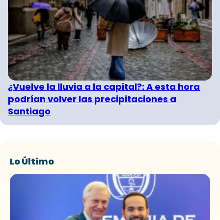
¿Vuelve la lluvia a la capital?: A esta hora
podrían volver las precipitaciones a
Santiago
Lo Último