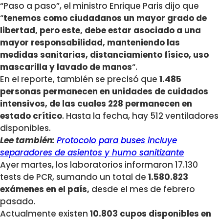
“Paso a paso”, el ministro Enrique Paris dijo que
“
tenemos como ciudadanos un mayor grado de
libertad, pero este, debe estar asociado a una
mayor responsabilidad, manteniendo las
medidas sanitarias, distanciamiento físico, uso
mascarilla y lavado de manos
“.
En el reporte, también se precisó que
1.485
personas permanecen en unidades de cuidados
intensivos, de las cuales 228 permanecen en
estado crítico
. Hasta la fecha, hay 512 ventiladores
disponibles.
Lee también:
Protocolo para buses incluye
separadores de asientos y humo sanitizante
Ayer martes, los laboratorios informaron 17.130
tests de PCR, sumando un total de
1.580.823
exámenes en el país,
desde el mes de febrero
pasado.
Actualmente existen
10.803 cupos disponibles en