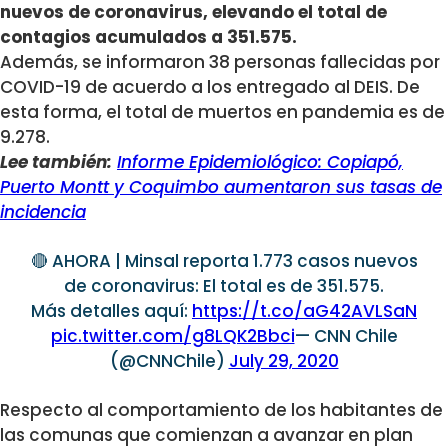
nuevos de coronavirus, elevando el total de
contagios acumulados a 351.575.
Además, se informaron 38 personas fallecidas por
COVID-19 de acuerdo a los entregado al DEIS. De
esta forma, el total de muertos en pandemia es de
9.278.
Lee también:
Informe Epidemiológico: Copiapó,
Puerto Montt y Coquimbo aumentaron sus tasas de
incidencia
🔴 AHORA | Minsal reporta 1.773 casos nuevos
de coronavirus: El total es de 351.575.
Más detalles aquí:
https://t.co/aG42AVLSaN
pic.twitter.com/g8LQK2Bbci
— CNN Chile
(@CNNChile)
July 29, 2020
Respecto al comportamiento de los habitantes de
las comunas que comienzan a avanzar en plan