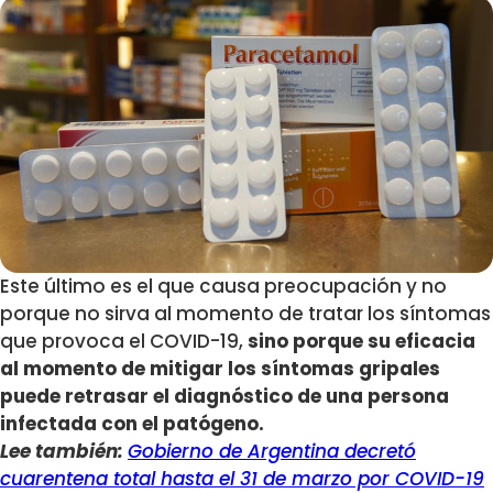
Este último es el que causa preocupación y no
porque no sirva al momento de tratar los síntomas
que provoca el COVID-19,
sino porque su eficacia
al momento de mitigar los síntomas gripales
puede retrasar el diagnóstico de una persona
infectada con el patógeno.
Lee también:
Gobierno de Argentina decretó
cuarentena total hasta el 31 de marzo por COVID-19