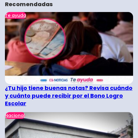
Recomendadas
Te ayuda
¿Tu hijo tiene buenas notas? Revisa cuándo
y cuánto puede recibir por el Bono Logro
Escolar
Nacional