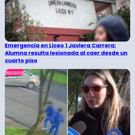
Emergencia en Liceo 1 Javiera Carrera:
Alumna resulta lesionada al caer desde un
cuarto piso
Nacional