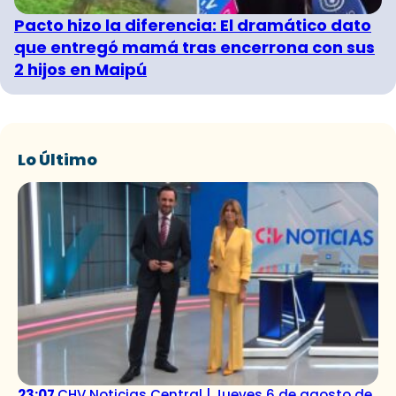
Pacto hizo la diferencia: El dramático dato
que entregó mamá tras encerrona con sus
2 hijos en Maipú
Lo Último
23:07
CHV Noticias Central | Jueves 6 de agosto de