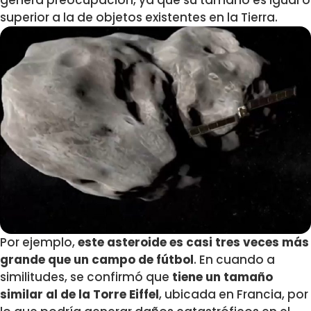
genera preocupación, ya que su tamaño es igual o
superior a la de objetos existentes en la Tierra.
Por ejemplo,
este asteroide es casi tres veces más
grande que un campo de fútbol
. En cuando a
similitudes, se confirmó que
tiene un tamaño
similar al de la
Torre Eiffel
, ubicada en Francia, por