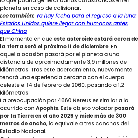
lo que podría generar daños catastróficos en el
planeta en caso de colisionar.
Lee también:
Ya hay fecha para el regreso a la luna:
Estados Unidos quiere llegar con humanos antes
que China
El momento en que
este asteroide estará cerca de
la Tierra será el próximo 11 de diciembre
. En
aquella ocasión pasará por el planeta a una
distancia de aproximadamente 3,9 millones de
kilómetros. Tras este acercamiento, nuevamente
tendrá una experiencia cercana con el cuerpo
celeste el 14 de febrero de 2060, pasando a 1,2
kilómetros.
La preocupación por 4660 Nereus es similar a lo
ocurrido con
Apophis
. Este objeto volador
pasará
por la Tierra en el año 2029 y mide más de 300
metros de ancho
, lo equivale a tres canchas del
Estadio Nacional.