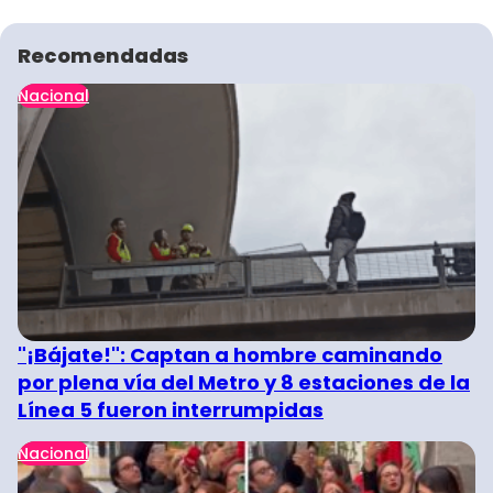
Recomendadas
Nacional
"¡Bájate!": Captan a hombre caminando
por plena vía del Metro y 8 estaciones de la
Línea 5 fueron interrumpidas
Nacional