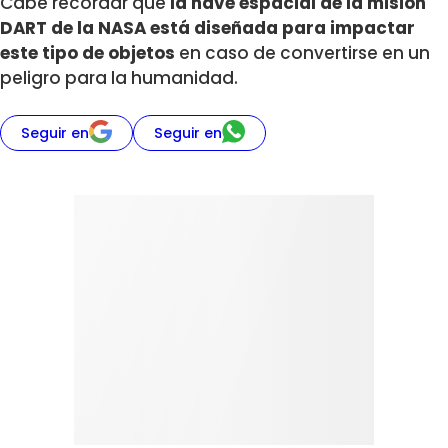
Cabe recordar que
la nave espacial de la misión
DART de la NASA está diseñada para impactar
este tipo de objetos
en caso de convertirse en un
peligro para la humanidad.
Seguir en
Seguir en