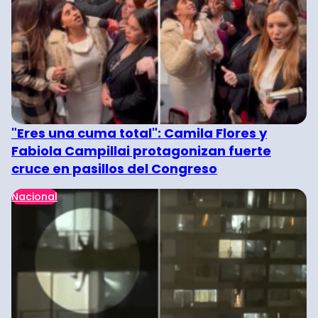
"Eres una cuma total": Camila Flores y
Fabiola Campillai protagonizan fuerte
cruce en pasillos del Congreso
Nacional