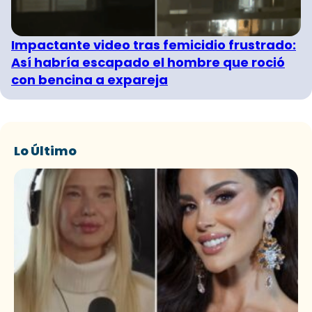
Impactante video tras femicidio frustrado:
Así habría escapado el hombre que roció
con bencina a expareja
Lo Último