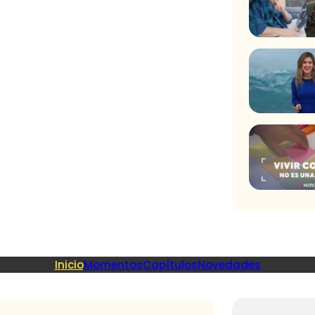
Inicio
Momentos
Capítulos
Novedades