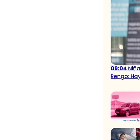
09:04
Niña
Rengo: Hay