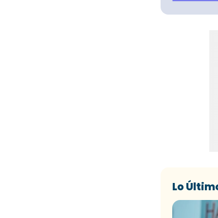
Lo Últim