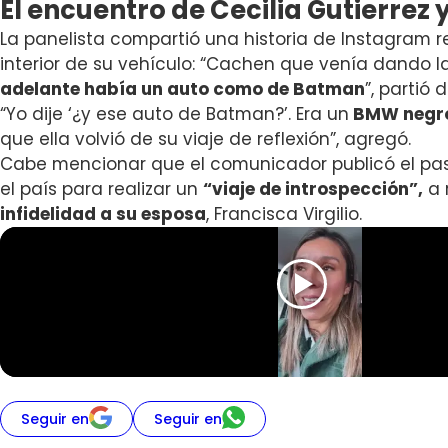
El encuentro de Cecilia Gutierrez 
La panelista compartió una historia de Instagram 
interior de su vehículo: “Cachen que venía dando l
adelante había un auto como de Batman
”, partió 
“Yo dije ‘¿y ese auto de Batman?’. Era un
BMW negro
que ella volvió de su viaje de reflexión”, agregó.
Cabe mencionar que el comunicador publicó el pa
el país para realizar un
“viaje de introspección”,
a 
infidelidad a su esposa
, Francisca Virgilio.
Seguir en
Seguir en