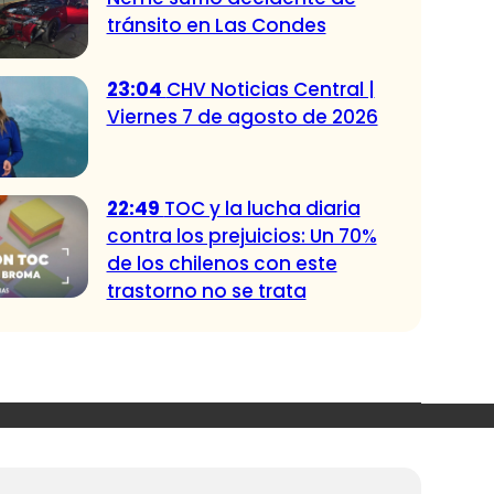
tránsito en Las Condes
23:04
CHV Noticias Central |
Viernes 7 de agosto de 2026
22:49
TOC y la lucha diaria
contra los prejuicios: Un 70%
de los chilenos con este
trastorno no se trata