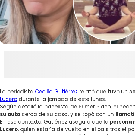
La periodista
Cecilia Gutiérrez
relató que tuvo un
s
Lucero
durante la jornada de este lunes.
Según detalló la panelista de Primer Plano, el hec
su auto
cerca de su casa, y se topó con un
llamati
En ese contexto, Gutiérrez aseguró que la
persona m
Lucero
, quien estaría de vuelta en el país tras el 