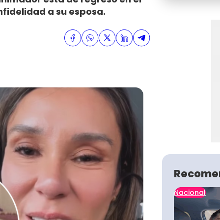
infidelidad a su esposa.
Recome
Nacional