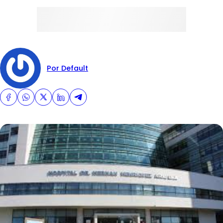
Por Default