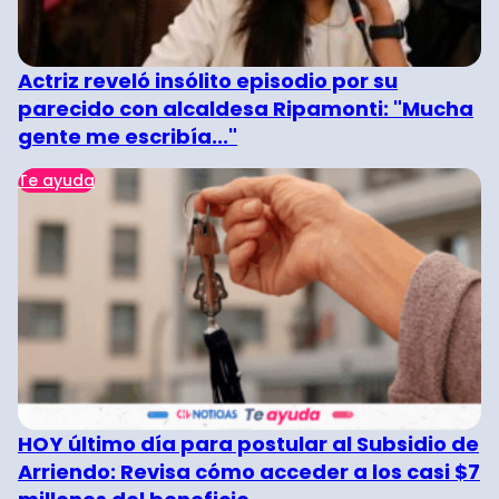
Actriz reveló insólito episodio por su
parecido con alcaldesa Ripamonti: "Mucha
gente me escribía..."
Te ayuda
HOY último día para postular al Subsidio de
Arriendo: Revisa cómo acceder a los casi $7