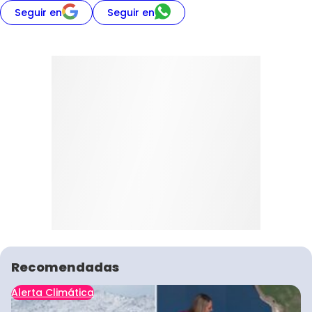
Seguir en
Seguir en
Recomendadas
Alerta Climática