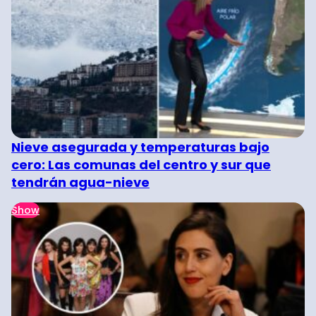
Nieve asegurada y temperaturas bajo
cero: Las comunas del centro y sur que
tendrán agua-nieve
Show