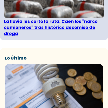
La lluvia les cortó la ruta: Caen los "narco
camioneros" tras histórico decomiso de
droga
Lo Último