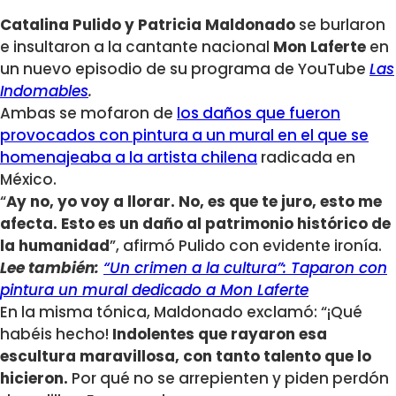
Catalina Pulido y Patricia Maldonado
se burlaron
e insultaron a la cantante nacional
Mon Laferte
en
un nuevo episodio de su programa de YouTube
Las
Indomables
.
Ambas se mofaron de
los daños que fueron
provocados con pintura a un mural en el que se
homenajeaba a la artista chilena
radicada en
México.
“
Ay no, yo voy a llorar. No, es que te juro, esto me
afecta. Esto es un daño al patrimonio histórico de
la humanidad
”, afirmó Pulido con evidente ironía.
Lee también:
“Un crimen a la cultura”: Taparon con
pintura un mural dedicado a Mon Laferte
En la misma tónica, Maldonado exclamó: “¡Qué
habéis hecho!
Indolentes que rayaron esa
escultura maravillosa, con tanto talento que lo
hicieron.
Por qué no se arrepienten y piden perdón