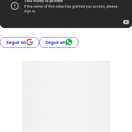
Seguir en
Seguir en