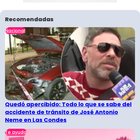
Recomendadas
Nacional
Quedó apercibido: Todo lo que se sabe del
accidente de tránsito de José Antonio
Neme en Las Condes
Te ayuda