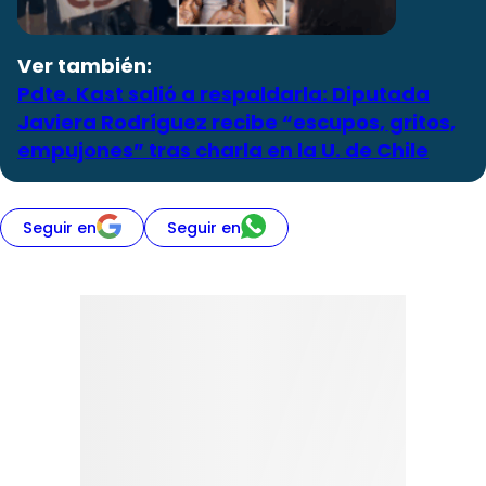
Ver también:
Pdte. Kast salió a respaldarla: Diputada
Javiera Rodríguez recibe “escupos, gritos,
empujones” tras charla en la U. de Chile
Seguir en
Seguir en