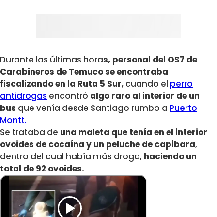
Durante las últimas hora
s, personal del OS7 de
Carabineros de Temuco se encontraba
fiscalizando en la Ruta 5 Sur
, cuando el
perro
antidrogas
encontró
algo raro al interior de un
bus
que venía desde Santiago rumbo a
Puerto
Montt.
Se trataba de
una maleta que tenía en el interior
ovoides de cocaína y un peluche de capibara
,
dentro del cual había más droga,
haciendo un
total de 92 ovoides.