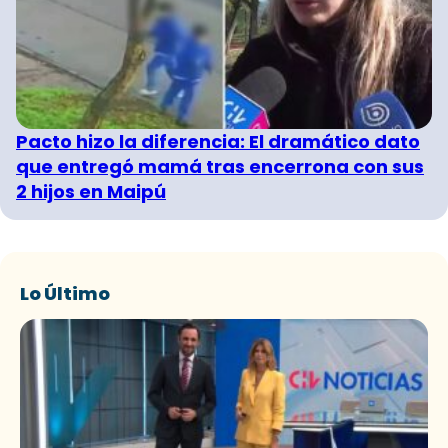
Pacto hizo la diferencia: El dramático dato
que entregó mamá tras encerrona con sus
2 hijos en Maipú
Lo Último