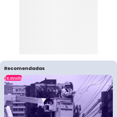
Recomendadas
Te ayuda