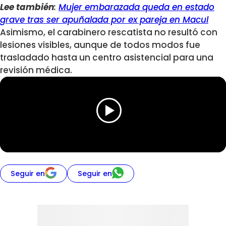
Lee también
:
Mujer embarazada queda en estado
grave tras ser apuñalada por ex pareja en Macul
Asimismo, el carabinero rescatista no resultó con
lesiones visibles, aunque de todos modos fue
trasladado hasta un centro asistencial para una
revisión médica.
Seguir en
Seguir en