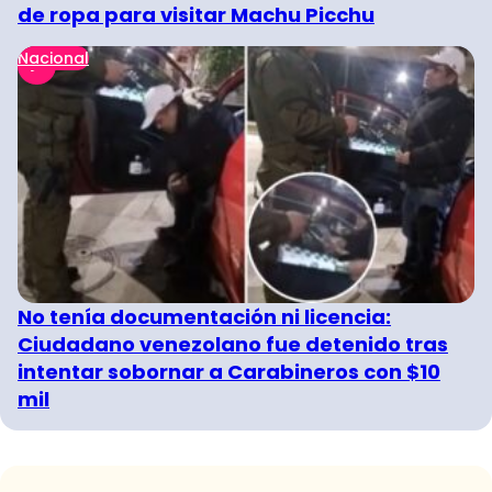
de ropa para visitar Machu Picchu
Nacional
No tenía documentación ni licencia:
Ciudadano venezolano fue detenido tras
intentar sobornar a Carabineros con $10
mil