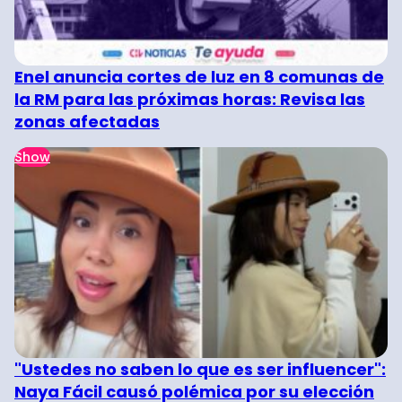
Enel anuncia cortes de luz en 8 comunas de
la RM para las próximas horas: Revisa las
zonas afectadas
Show
"Ustedes no saben lo que es ser influencer":
Naya Fácil causó polémica por su elección