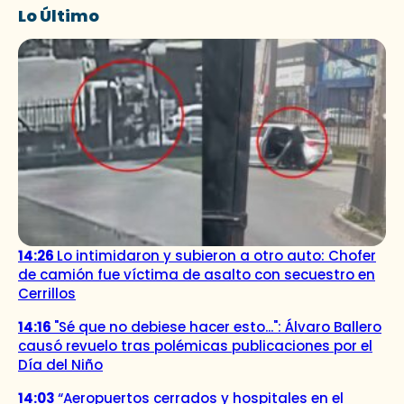
Lo Último
14:26
Lo intimidaron y subieron a otro auto: Chofer
de camión fue víctima de asalto con secuestro en
Cerrillos
14:16
"Sé que no debiese hacer esto...": Álvaro Ballero
causó revuelo tras polémicas publicaciones por el
Día del Niño
14:03
“Aeropuertos cerrados y hospitales en el