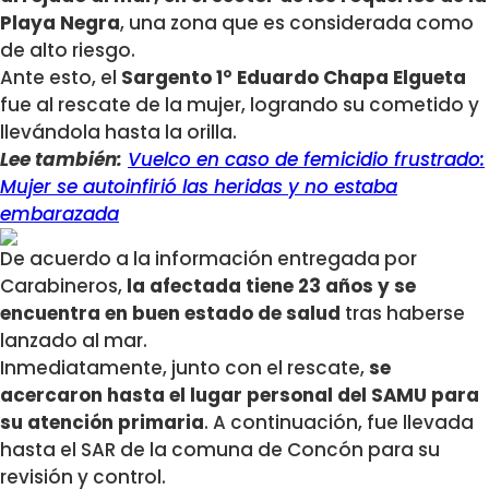
Playa Negra
, una zona que es considerada como
de alto riesgo.
Ante esto, el
Sargento 1° Eduardo Chapa Elgueta
fue al rescate de la mujer, logrando su cometido y
llevándola hasta la orilla.
Lee también:
Vuelco en caso de femicidio frustrado:
Mujer se autoinfirió las heridas y no estaba
embarazada
De acuerdo a la información entregada por
Carabineros,
la afectada tiene 23 años y se
encuentra en buen estado de salud
tras haberse
lanzado al mar.
Inmediatamente, junto con el rescate,
se
acercaron hasta el lugar personal del SAMU para
su atención primaria
. A continuación, fue llevada
hasta el SAR de la comuna de Concón para su
revisión y control.