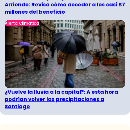
Arriendo: Revisa cómo acceder a los casi $7
millones del beneficio
Alerta Climática
¿Vuelve la lluvia a la capital?: A esta hora
podrían volver las precipitaciones a
Santiago