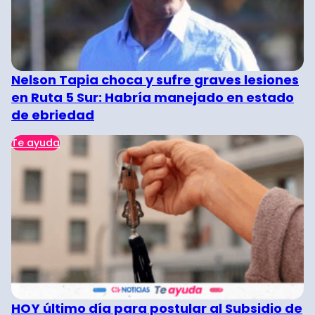
Nelson Tapia choca y sufre graves lesiones
en Ruta 5 Sur: Habría manejado en estado
de ebriedad
Te ayuda
HOY último día para postular al Subsidio de