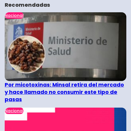
Recomendadas
Nacional
Por micotoxinas: Minsal retira del mercado
y hace llamado no consumir este tipo de
pasas
Nacional