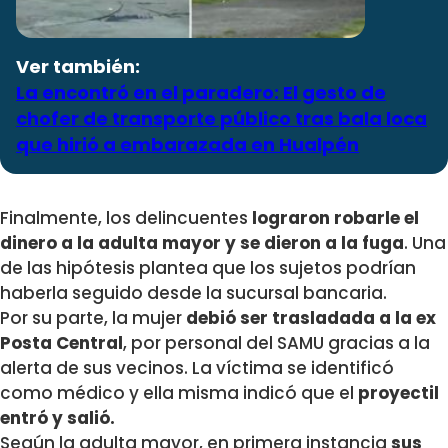
Ver también:
La encontró en el paradero: El gesto de
chofer de transporte público tras bala loca
que hirió a embarazada en Hualpén
Finalmente, los delincuentes
lograron robarle el
dinero a la adulta mayor y se dieron a la fuga
. Una
de las hipótesis plantea que los sujetos podrían
haberla seguido desde la sucursal bancaria.
Por su parte, la mujer
debió ser trasladada a la ex
Posta Central
, por personal del SAMU gracias a la
alerta de sus vecinos. La víctima se identificó
como médico y ella misma indicó que el
proyectil
entró y salió.
Según la adulta mayor, en primera instancia
sus