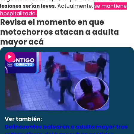
lesiones serían leves.
Actualmente,
se mantiene
hospitalizada.
Revisa el momento en que
motochorros atacan a adulta
mayor acá
Ver también:
Delincuentes balearon a adulta mayor tras