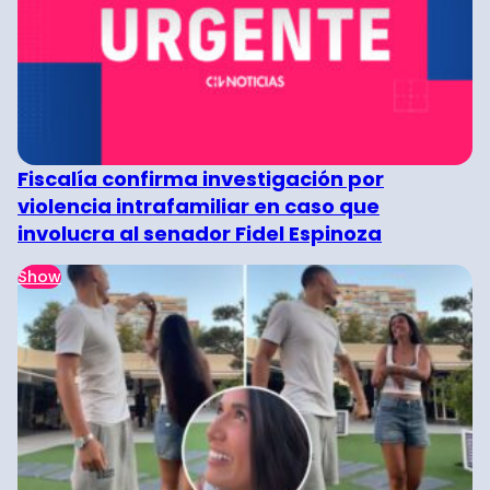
Fiscalía confirma investigación por
violencia intrafamiliar en caso que
involucra al senador Fidel Espinoza
Show