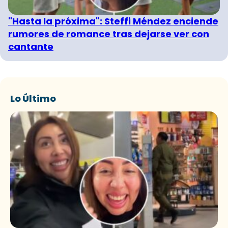
"Hasta la próxima": Steffi Méndez enciende
rumores de romance tras dejarse ver con
cantante
Lo Último