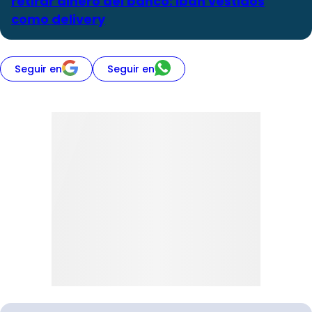
retirar dinero del banco: Iban vestidos
como delivery
Seguir en
Seguir en