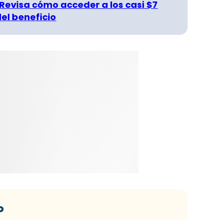
 Revisa cómo acceder a los casi $7
del beneficio
o