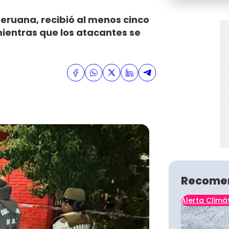
eruana, recibió al menos cinco
mientras que los atacantes se
Recome
Alerta Climá