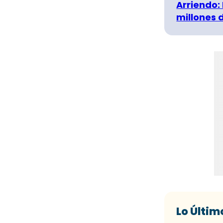
Arriendo:
millones 
Lo Últim