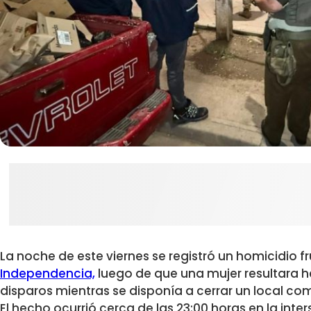
La noche de este viernes se registró un homicidio 
Independencia,
luego de que
una mujer resultara h
disparos mientras se disponía a cerrar un local com
El hecho ocurrió cerca de las 23:00 horas en la inte