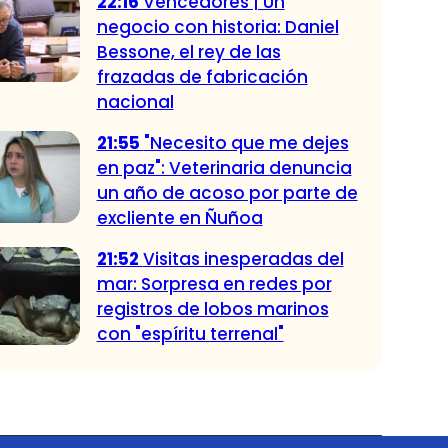
22:16
Vencedores | Un
negocio con historia: Daniel
Bessone, el rey de las
frazadas de fabricación
nacional
21:55
"Necesito que me dejes
en paz": Veterinaria denuncia
un año de acoso por parte de
excliente en Ñuñoa
21:52
Visitas inesperadas del
mar: Sorpresa en redes por
registros de lobos marinos
con "espíritu terrenal"