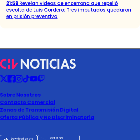
21:59
Revelan videos de encerrona que repelió
escolta de Luis Cordero: Tres imputados quedaron
en prisión preventiva
Sobre Nosotros
Contacto Comercial
Zonas de Transmisión Digital
Oferta Pública y No Discriminatoria