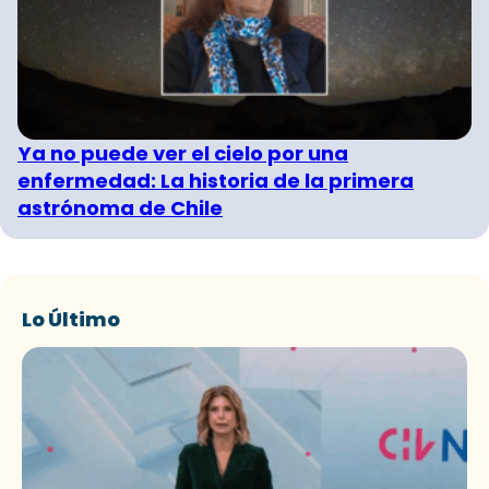
Ya no puede ver el cielo por una
enfermedad: La historia de la primera
astrónoma de Chile
Lo Último