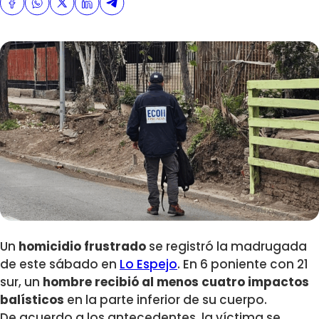
Un
homicidio frustrado
se registró la madrugada
de este sábado en
Lo Espejo
. En 6 poniente con 21
sur, un
hombre recibió al menos cuatro impactos
balísticos
en la parte inferior de su cuerpo.
De acuerdo a los antecedentes, la víctima se