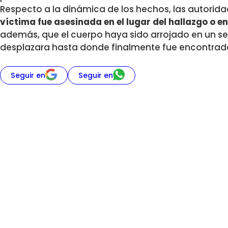
Respecto a la dinámica de los hechos, las autorid
víctima fue asesinada en el lugar del hallazgo o en
además, que el cuerpo haya sido arrojado en un sect
desplazara hasta donde finalmente fue encontrad
Seguir en
Seguir en