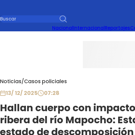
Nacional
Internacional
Reportajes
C
Noticias
/
Casos policiales
13/ 12/ 2025
07:28
Hallan cuerpo con impacto 
ribera del río Mapocho: E
estado de descomposición