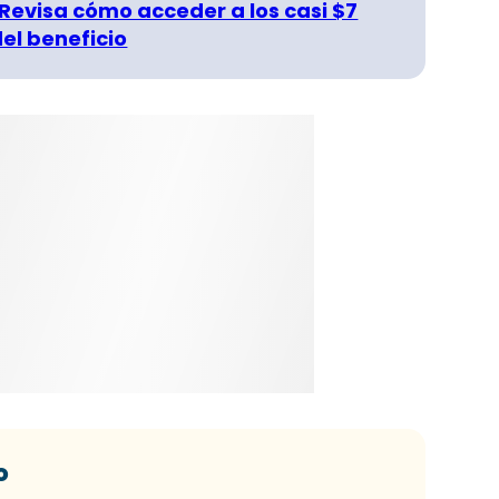
 Revisa cómo acceder a los casi $7
del beneficio
o