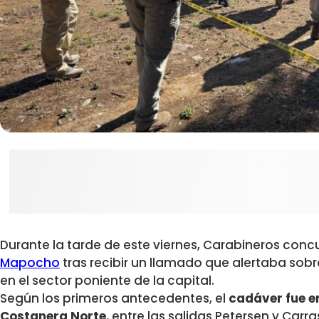
Durante la tarde de este viernes, Carabineros concur
Mapocho
tras recibir un llamado que alertaba sobr
en el sector poniente de la capital.
Según los primeros antecedentes, el
cadáver fue e
Costanera Norte
, entre las salidas Petersen y Carras