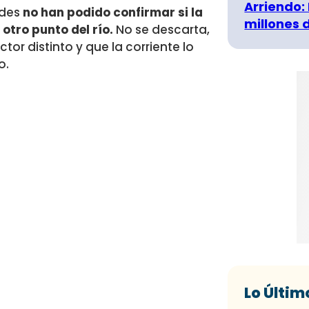
Arriendo:
ades
no han podido confirmar si la
millones 
 otro punto del río.
No se descarta,
or distinto y que la corriente lo
o.
Lo Últim