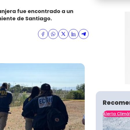
anjera fue encontrado a un
niente de Santiago.
Recome
Alerta Climá