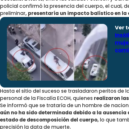
policial confirmó la presencia del cuerpo, el cual,
preliminar
, presentaría un impacto balístico en la
Ver 
Insól
mujer
cami
Hasta el sitio del suceso se trasladaron peritos de 
personal de la Fiscalía ECOH, quienes
realizaron las
Se informó que se trataría de un hombre de naciona
aún no ha sido determinada debido a la ausencia
estado de descomposición del cuerpo,
lo que tamb
precisión la data de muerte.