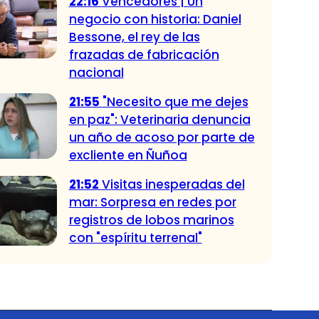
22:16
Vencedores | Un
negocio con historia: Daniel
Bessone, el rey de las
frazadas de fabricación
nacional
21:55
"Necesito que me dejes
en paz": Veterinaria denuncia
un año de acoso por parte de
excliente en Ñuñoa
21:52
Visitas inesperadas del
mar: Sorpresa en redes por
registros de lobos marinos
con "espíritu terrenal"