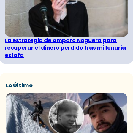
La estrategia de Amparo Noguera para
recuperar el dinero perdido tras millonaria
estafa
Lo Último