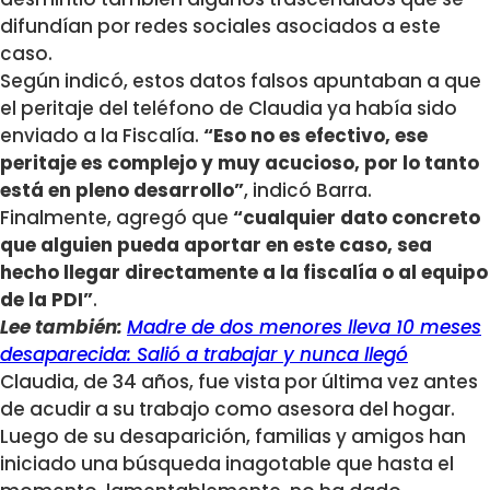
difundían por redes sociales asociados a este
caso.
Según indicó, estos datos falsos apuntaban a que
el peritaje del teléfono de Claudia ya había sido
enviado a la Fiscalía.
“Eso no es efectivo, ese
peritaje es complejo y muy acucioso, por lo tanto
está en pleno desarrollo”
, indicó Barra.
Finalmente, agregó que
“cualquier dato concreto
que alguien pueda aportar en este caso, sea
hecho llegar directamente a la fiscalía o al equipo
de la PDI”
.
Lee también:
Madre de dos menores lleva 10 meses
desaparecida: Salió a trabajar y nunca llegó
Claudia, de 34 años, fue vista por última vez antes
de acudir a su trabajo como asesora del hogar.
Luego de su desaparición, familias y amigos han
iniciado una búsqueda inagotable que hasta el