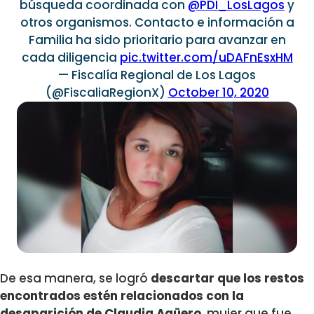
búsqueda coordinada con
@PDI_LosLagos
y
otros organismos. Contacto e información a
Familia ha sido prioritario para avanzar en
cada diligencia
pic.twitter.com/uDAFnEsxHM
— Fiscalía Regional de Los Lagos
(@FiscaliaRegionX)
October 10, 2020
De esa manera, se logró
descartar que los restos
encontrados estén relacionados con la
desaparición de Claudia Agüero
, mujer que fue