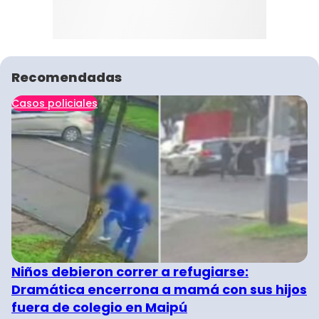
Recomendadas
Casos policiales
Niños debieron correr a refugiarse:
Dramática encerrona a mamá con sus hijos
fuera de colegio en Maipú