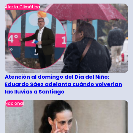
Alerta Climática
Atención al domingo del Día del Niño:
Eduardo Sáez adelanta cuándo volverían
las lluvias a Santiago
Nacional