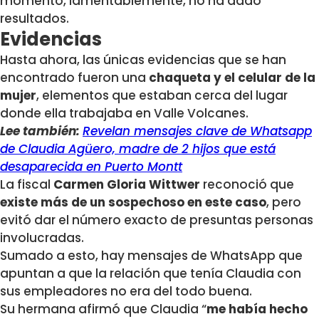
momento, lamentablemente, no ha dado
resultados.
Evidencias
Hasta ahora, las únicas evidencias que se han
encontrado fueron una
chaqueta y el celular de la
mujer
, elementos que estaban cerca del lugar
donde ella trabajaba en Valle Volcanes.
Lee también:
Revelan mensajes clave de Whatsapp
de Claudia Agüero, madre de 2 hijos que está
desaparecida en Puerto Montt
La fiscal
Carmen Gloria Wittwer
reconoció que
existe más de un sospechoso en este caso
, pero
evitó dar el número exacto de presuntas personas
involucradas.
Sumado a esto, hay mensajes de WhatsApp que
apuntan a que la relación que tenía Claudia con
sus empleadores no era del todo buena.
Su hermana afirmó que Claudia “
me había hecho