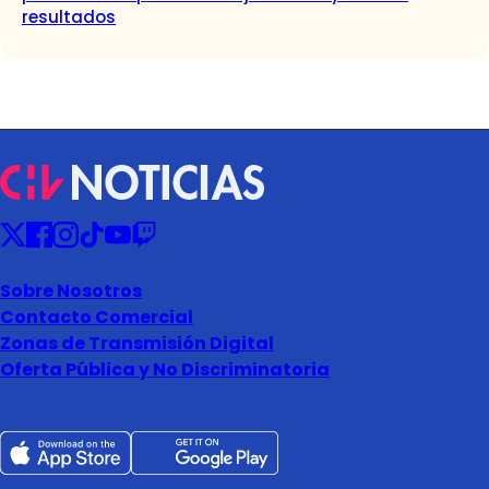
resultados
Sobre Nosotros
Contacto Comercial
Zonas de Transmisión Digital
Oferta Pública y No Discriminatoria