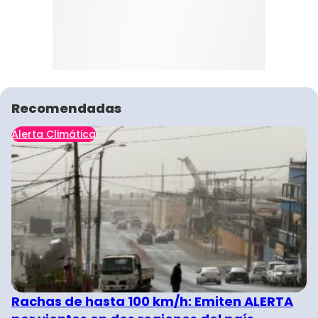
Recomendadas
Alerta Climática
Rachas de hasta 100 km/h: Emiten ALERTA