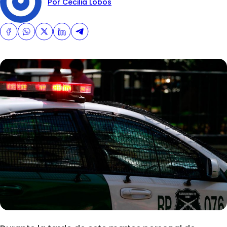
Por Cecilia Lobos