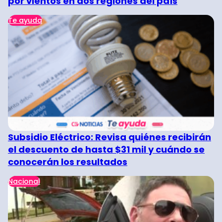
por vientos en dos regiones del país
Te ayuda
Subsidio Eléctrico: Revisa quiénes recibirán
el descuento de hasta $31 mil y cuándo se
conocerán los resultados
Nacional