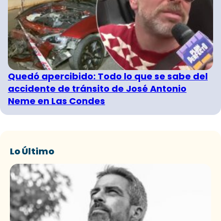
Quedó apercibido: Todo lo que se sabe del
accidente de tránsito de José Antonio
Neme en Las Condes
Lo Último