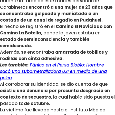
Durante la tarde de este martes personal de
Carabineros
encontró a una mujer de 23 años que
se encontraba golpeada y maniatada a un
costado de un canal de regadío en Pudahuel.
El hecho se registró en el
Camino El Noviciado con
Camino La Botella,
donde la joven estaba en
estado de seminconsciencia y también
semidesnuda.
Además, se encontraba
amarrada de tobillos y
rodillas con cinta adhesiva.
Lee también:
Pánico en el Persa Biobío: Hombre
sacó una subametralladora UZI en medio de una
pelea
Al corroborar su identidad, se dio cuenta de que
existía una denuncia por presunta desgracia en
contexto de secuestro
, la cual había sido puesta el
pasado
12 de octubre.
La víctima fue llevaba hasta el Instituto Médico