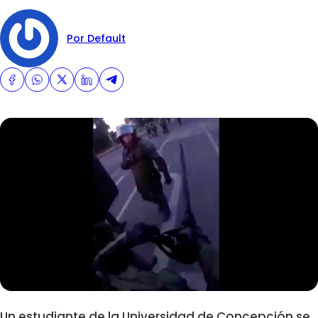
Por Default
Un estudiante de la Universidad de Concepción se