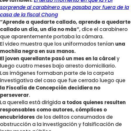
sorprende al carabinero que pasaba por fuera de la
casa de la fiscal Chong
“Aprende a quedarte callado, aprende a quedarte
callado un día, un día no más”
, dice el carabinero
que aparentemente portaba la cámara.
El video muestra que los uniformados tenían
una
mochila negra en sus manos.
El joven querellante pasó
un mes en la cárcel
y
luego cuatro meses bajo arresto domiciliario.
Las imágenes formaban parte de la carpeta
investigativa del caso que fue cerrado luego que
la Fiscalía de Concepción decidiera no
perseverar
.
La querella está dirigida
a todos quienes resulten
responsables como autores, cómplices o
encubridores
de los delitos consumados de
obstrucción a la investigación y falsificación de