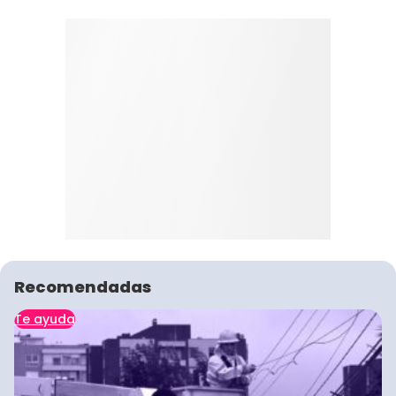
Recomendadas
Te ayuda