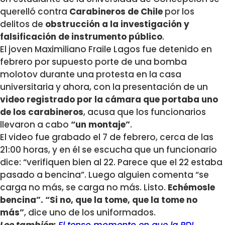
querelló contra
Carabineros de Chile
por los
delitos de
obstrucción a la investigación y
falsificación de instrumento público
.
El joven Maximiliano Fraile Lagos fue detenido en
febrero por supuesto porte de una bomba
molotov durante una protesta en la casa
universitaria y ahora, con la presentación de un
video registrado por la cámara que portaba uno
de los carabineros
, acusa que los funcionarios
llevaron a cabo
“un montaje”
.
El video fue grabado el 7 de febrero, cerca de las
21:00 horas, y en él se escucha que un funcionario
dice: “verifiquen bien al 22. Parece que el 22 estaba
pasado a bencina”. Luego alguien comenta “se
carga no más, se carga no más. Listo.
Echémosle
bencina”. “Si no, que la tome, que la tome no
más”
, dice uno de los uniformados.
Lee también:
El tenso momento en que la PDI