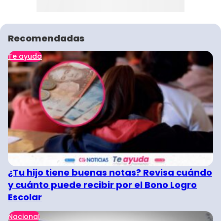
Recomendadas
Te ayuda
¿Tu hijo tiene buenas notas? Revisa cuándo
y cuánto puede recibir por el Bono Logro
Escolar
Nacional