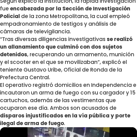
Según explicó la institución, la rápida investigación
fue
encabezada por la Sección de Investigación
Policial
de la zona Metropolitana, la cual empleó
empadronamiento de testigos y análisis de
cámaras de televigilancia.
“Tras diversas diligencias investigativas
se realizó
un allanamiento que culminó con dos sujetos
detenidos
, recuperando un armamento, munición
y el scooter en el que se movilizaban”, explicó el
teniente Gustavo Uribe, Oficial de Ronda de la
Prefectura Central.
El operativo registró domicilios en Independencia e
incautaron un arma de fuego con su cargador y 15
cartuchos, además de las vestimentas que
ocuparon ese día. Ambos son acusados de
disparos injustificados en la vía pública y porte
ilegal de arma de fuego
.