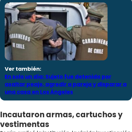
Ver también:
En solo un día: Sujeto fue detenido por
asaltar peaje, agredir a pareja y disparar a
una casa en Los Ángeles
Incautaron armas, cartuchos y
vestimentas