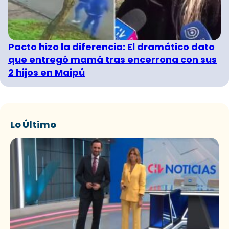
Pacto hizo la diferencia: El dramático dato
que entregó mamá tras encerrona con sus
2 hijos en Maipú
Lo Último