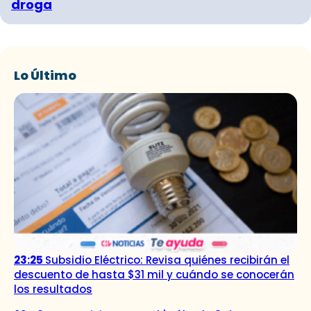
droga
Lo Último
23:25
Subsidio Eléctrico: Revisa quiénes recibirán el
descuento de hasta $31 mil y cuándo se conocerán
los resultados