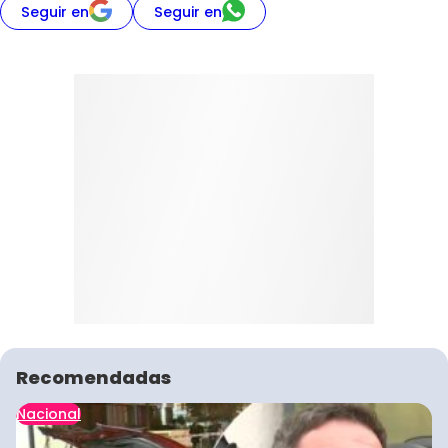
Seguir en
Seguir en
Recomendadas
Nacional