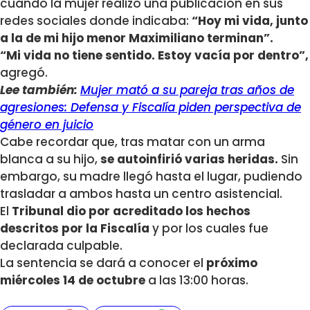
cuando la mujer realizó una publicación en sus
redes sociales donde indicaba:
“Hoy mi vida, junto
a la de mi hijo menor Maximiliano terminan”.
“Mi vida no tiene sentido. Estoy vacía por dentro”,
agregó.
Lee también:
Mujer mató a su pareja tras años de
agresiones: Defensa y Fiscalía piden perspectiva de
género en juicio
Cabe recordar que, tras matar con un arma
blanca a su hijo,
se autoinfirió varias heridas.
Sin
embargo, su madre llegó hasta el lugar, pudiendo
trasladar a ambos hasta un centro asistencial.
El
Tribunal dio por acreditado los hechos
descritos por la Fiscalía
y por los cuales fue
declarada culpable.
La sentencia se dará a conocer el
próximo
miércoles 14 de octubre
a las 13:00 horas.