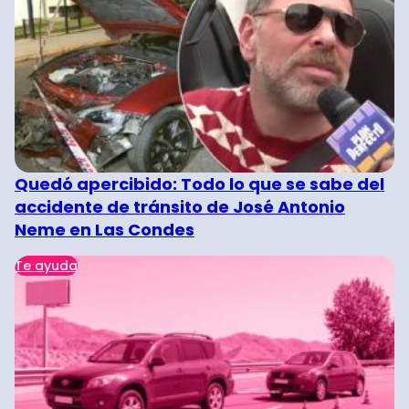
Quedó apercibido: Todo lo que se sabe del
accidente de tránsito de José Antonio
Neme en Las Condes
Te ayuda