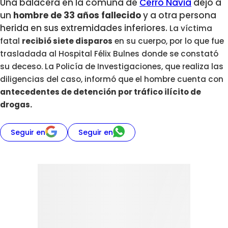
Una balacera en la comuna de
Cerro Navia
dejó a
un
hombre de 33 años fallecido
y a otra persona
herida en sus extremidades inferiores.
La víctima
fatal
recibió siete disparos
en su cuerpo, por lo que fue
trasladada al
Hospital Félix Bulnes donde se constató
su deceso. La
Policía de Investigaciones, que realiza las
diligencias del caso, informó que el hombre cuenta con
antecedentes de detención por tráfico ilícito de
drogas.
Seguir en
Seguir en