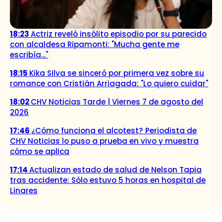
18:23
Actriz reveló insólito episodio por su parecido
con alcaldesa Ripamonti: "Mucha gente me
escribía..."
18:15
Kika Silva se sinceró por primera vez sobre su
romance con Cristián Arriagada: "Lo quiero cuidar"
18:02
CHV Noticias Tarde | Viernes 7 de agosto del
2026
17:46
¿Cómo funciona el alcotest? Periodista de
CHV Noticias lo puso a prueba en vivo y muestra
cómo se aplica
17:14
Actualizan estado de salud de Nelson Tapia
tras accidente: Sólo estuvo 5 horas en hospital de
Linares