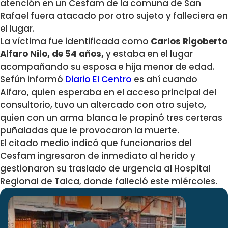
atención en un Cesfam de la comuna de San
Rafael fuera atacado por otro sujeto y falleciera en
el lugar.
La víctima fue identificada como
Carlos Rigoberto
Alfaro Nilo, de 54 años,
y estaba en el lugar
acompañando su esposa e hija menor de edad.
Sefún informó
Diario El Centro
es ahí cuando
Alfaro, quien esperaba en el acceso principal del
consultorio, tuvo un altercado con otro sujeto,
quien con un arma blanca le propinó tres certeras
puñaladas que le provocaron la muerte.
El citado medio indicó que funcionarios del
Cesfam ingresaron de inmediato al herido y
gestionaron su traslado de urgencia al Hospital
Regional de Talca, donde falleció este miércoles.