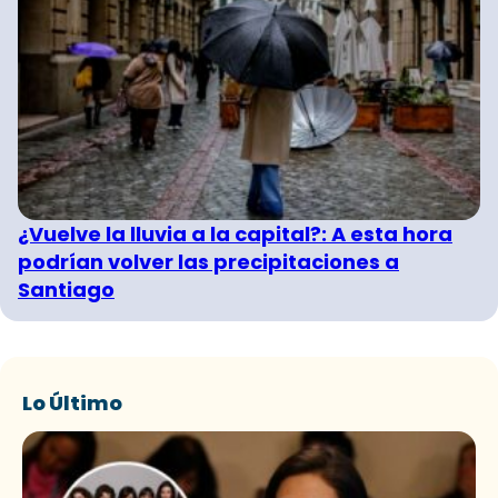
¿Vuelve la lluvia a la capital?: A esta hora
podrían volver las precipitaciones a
Santiago
Lo Último