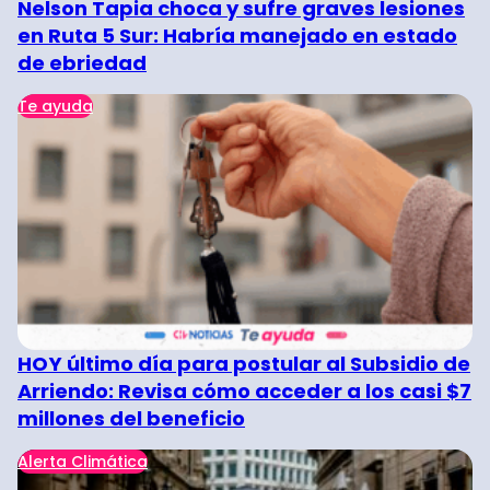
Nelson Tapia choca y sufre graves lesiones
en Ruta 5 Sur: Habría manejado en estado
de ebriedad
Te ayuda
HOY último día para postular al Subsidio de
Arriendo: Revisa cómo acceder a los casi $7
millones del beneficio
Alerta Climática