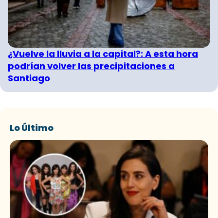
¿Vuelve la lluvia a la capital?: A esta hora
podrían volver las precipitaciones a
Santiago
Lo Último