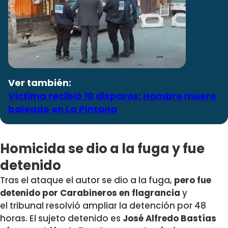
Ver también:
Víctima recibió 10 disparos: Hombre muere
baleado en La Pintana
Homicida se dio a la fuga y fue
detenido
Tras el ataque el autor se dio a la fuga,
pero fue
detenido por Carabineros en flagrancia
y
el tribunal resolvió ampliar la detención por 48
horas. El sujeto detenido es
José Alfredo Bastías