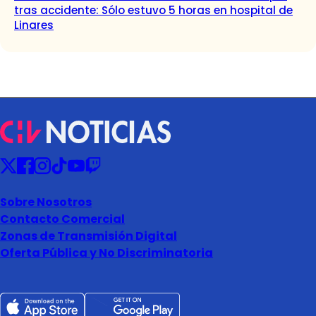
tras accidente: Sólo estuvo 5 horas en hospital de
Linares
Sobre Nosotros
Contacto Comercial
Zonas de Transmisión Digital
Oferta Pública y No Discriminatoria