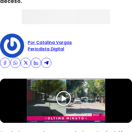
deceso.
Por Catalina Vargas
Periodista Digital