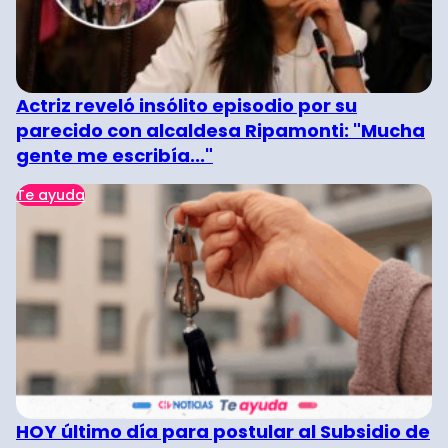
Actriz reveló insólito episodio por su
parecido con alcaldesa Ripamonti: "Mucha
gente me escribía..."
Te ayuda
HOY último día para postular al Subsidio de