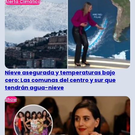
Alerta Climática
Nieve asegurada y temperaturas bajo
cero: Las comunas del centro y sur que
tendrán agua-nieve
Show