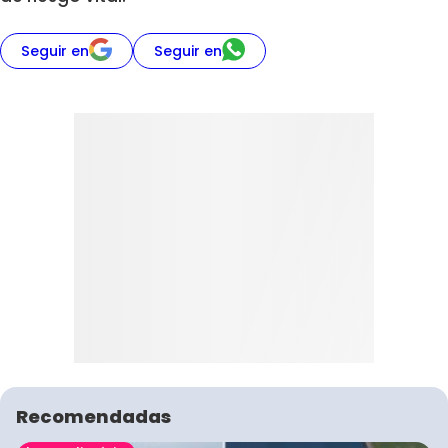
Seguir en
Seguir en
Recomendadas