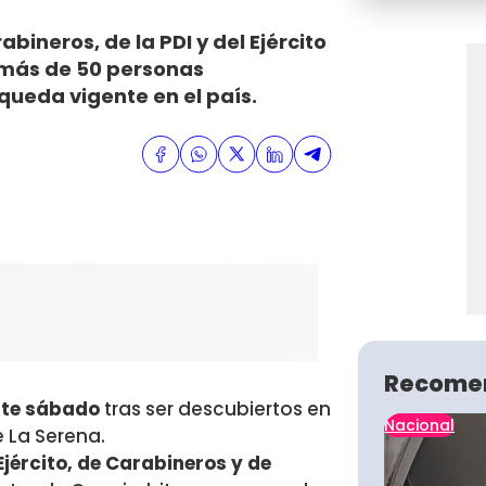
ineros, de la PDI y del Ejército
 más de 50 personas
queda vigente en el país.
Recome
ste sábado
tras ser descubiertos en
Nacional
e La Serena.
Ejército, de
Carabineros y de