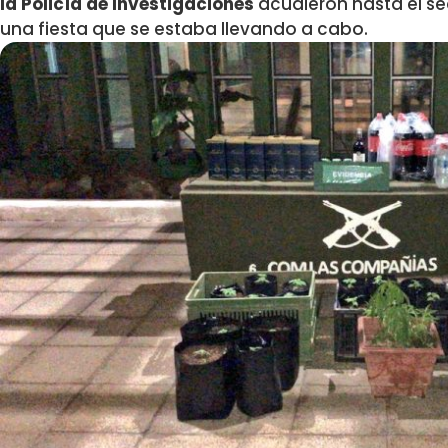
la
Policía de Investigaciones
acudieron hasta el se
una fiesta que se estaba llevando a cabo.