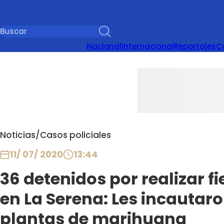
Nacional
Internacional
Reportajes
C
Noticias
/
Casos policiales
11/ 07/ 2020
13:44
36 detenidos por realizar f
en La Serena: Les incautaro
plantas de marihuana