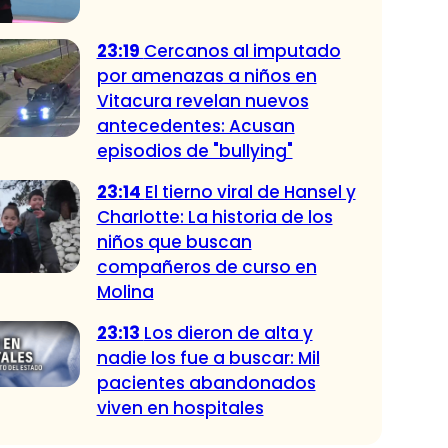
23:19
Cercanos al imputado
por amenazas a niños en
Vitacura revelan nuevos
antecedentes: Acusan
episodios de "bullying"
23:14
El tierno viral de Hansel y
Charlotte: La historia de los
niños que buscan
compañeros de curso en
Molina
23:13
Los dieron de alta y
nadie los fue a buscar: Mil
pacientes abandonados
viven en hospitales