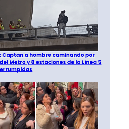
": Captan a hombre caminando por
del Metro y 8 estaciones de la Línea 5
terrumpidas