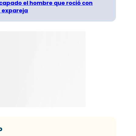
capado el hombre que roció con
 expareja
o