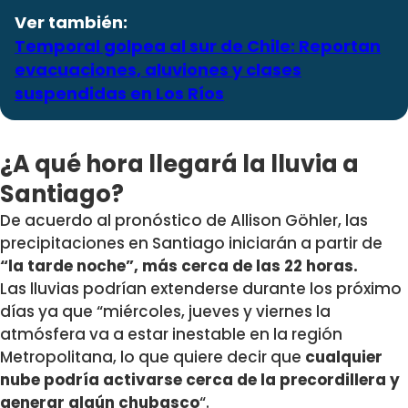
Ver también:
Temporal golpea al sur de Chile: Reportan
evacuaciones, aluviones y clases
suspendidas en Los Ríos
¿A qué hora llegará la lluvia a
Santiago?
De acuerdo al pronóstico de Allison Göhler, las
precipitaciones en Santiago iniciarán a partir de
“la tarde noche”, más cerca de las 22 horas.
Las lluvias podrían extenderse durante los próximo
días ya que “miércoles, jueves y viernes la
atmósfera va a estar inestable en la región
Metropolitana, lo que quiere decir que
cualquier
nube podría activarse cerca de la precordillera y
generar algún chubasco
“.