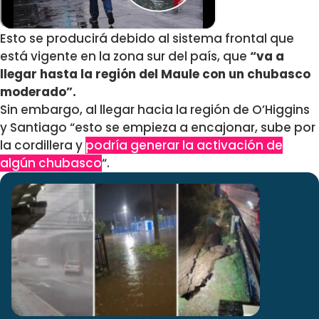
Esto se producirá debido al sistema frontal que
está vigente en la zona sur del país, que
“va a
llegar hasta la región del Maule con un chubasco
moderado”.
Sin embargo, al llegar hacia la región de O’Higgins
y Santiago “esto se empieza a encajonar, sube por
la cordillera y
podría generar la activación de
algún chubasco
“.