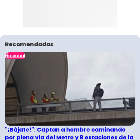
Recomendadas
Nacional
"¡Bájate!": Captan a hombre caminando
por plena vía del Metro y 8 estaciones de la