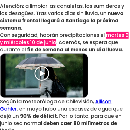
Atención: a limpiar las canaletas, los sumideros y
los desagües. Tras varios días sin lluvia, un
nuevo
sistema frontal llegará a Santiago la próxima
semana.
Con seguridad, habrán precipitaciones el
martes 9
y miércoles 10 de junio
. Además, se espera que
durante el
fin de semana al menos un día llueva.
Según la meteoróloga de Chilevisión,
Allison
Göhler
, en mayo hubo una escasez de agua que
dejó un
90% de déficit
. Por lo tanto, para que en
junio sea normal
deben caer 80 milímetros de