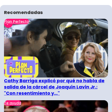
Recomendadas
Plan Perfecto
Cathy Barriga explicó por qué no habla de
salida de la cárcel de Joaquín Lavín Jr.:
"Con resentimiento y…"
Te ayuda