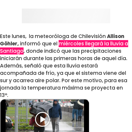
Este lunes, la meteoróloga de Chilevisión
Allison
Göhler,
informó que el
miércoles llegará la lluvia a
Santiago
, donde indicó que las precipitaciones
iniciarán durante las primeras horas de aquel día.
Además, señaló que esta lluvia estará
acompañada de frío, ya que el sistema viene del
sur y acarrea aire polar. Por este motivo, para esa
jornada la temperatura máxima se proyecta en
13°.