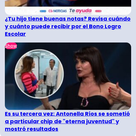
¿Tu hijo tiene buenas notas? Revisa cuándo
y cuánto puede recibir por el Bono Logro
Escolar
Show
Es su tercera vez: Antonella Ríos se sometió
a particular chip de "eterna juventud" y
mostró resultados