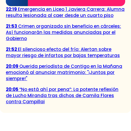
22:19
Emergencia en Liceo 1 Javiera Carrera: Alumna
resulta lesionada al caer desde un cuarto piso
21:53
Crimen organizado sin beneficio en cárceles:
Así funcionarán las medidas anunciadas por el
Gobierno
21:52
El silencioso efecto del frío: Alertan sobre
mayor riesgo de infartos por bajas temperaturas
20:09
Querida periodista de Contigo en la Mañana
emocionó al anunciar matrimonio: "¡Juntos por
siempre!"
20:05
“No está ahí por pena”: La potente reflexión
de Lucho Miranda tras dichos de Camila Flores
contra Campillai