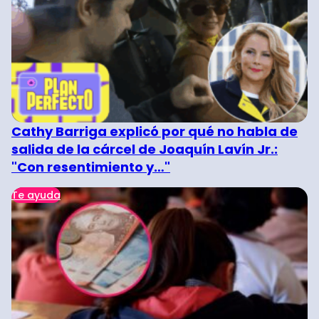
Cathy Barriga explicó por qué no habla de
salida de la cárcel de Joaquín Lavín Jr.:
"Con resentimiento y…"
Te ayuda