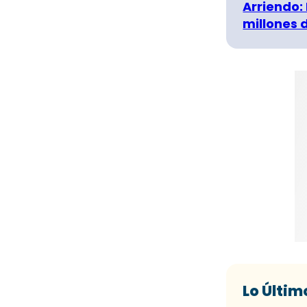
Arriendo:
millones 
Lo Últim