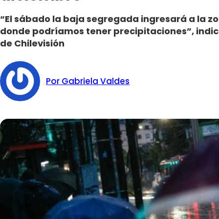
“El sábado la baja segregada ingresará a la zon
donde podríamos tener precipitaciones”, indic
de Chilevisión
Por Gabriela Valdes