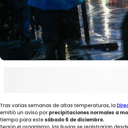
Tras varias semanas de altas temperaturas, la
Dire
emitió un aviso por
precipitaciones normales a m
tiempo para este
sábado 6 de diciembre.
Según el organismo, las lluvias se registrarían desd