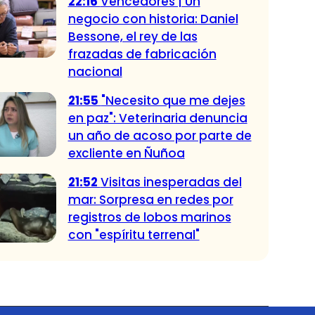
22:16
Vencedores | Un
negocio con historia: Daniel
Bessone, el rey de las
frazadas de fabricación
nacional
21:55
"Necesito que me dejes
en paz": Veterinaria denuncia
un año de acoso por parte de
excliente en Ñuñoa
21:52
Visitas inesperadas del
mar: Sorpresa en redes por
registros de lobos marinos
con "espíritu terrenal"