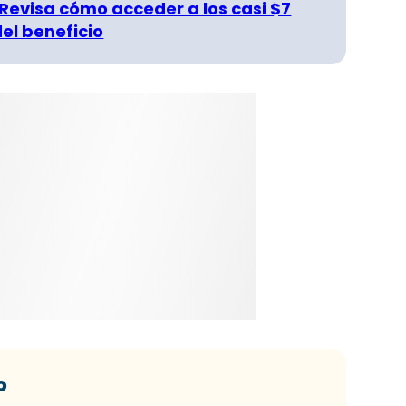
 Revisa cómo acceder a los casi $7
del beneficio
o