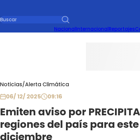
Nacional
Internacional
Reportajes
C
Noticias
/
Alerta Climática
06/ 12/ 2025
09:16
Emiten aviso por PRECIPIT
regiones del país para est
diciembre