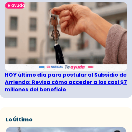
Te ayuda
HOY último día para postular al Subsidio de
Arriendo: Revisa cómo acceder a los casi $7
millones del beneficio
Lo Último