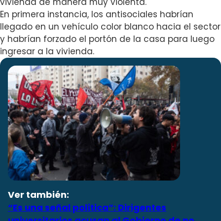
vivienda de manera muy violenta.
En primera instancia, los antisociales habrían
llegado en un vehículo color blanco hacia el sector
y habrían
forzado el portón de la casa para luego
ingresar a la vivienda.
Ver también:
“Es una señal política”: Dirigentes
universitarios acusan al Gobierno de no