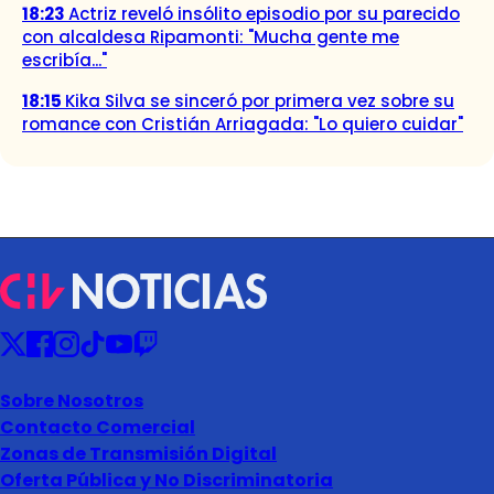
18:23
Actriz reveló insólito episodio por su parecido
con alcaldesa Ripamonti: "Mucha gente me
escribía..."
18:15
Kika Silva se sinceró por primera vez sobre su
romance con Cristián Arriagada: "Lo quiero cuidar"
Sobre Nosotros
Contacto Comercial
Zonas de Transmisión Digital
Oferta Pública y No Discriminatoria