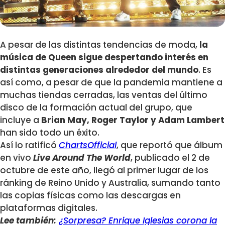
A pesar de las distintas tendencias de moda,
la
música de Queen sigue despertando interés en
distintas generaciones alrededor del mundo
. Es
así como, a pesar de que la pandemia mantiene a
muchas tiendas cerradas, las ventas del último
disco de la formación actual del grupo, que
incluye a
Brian May, Roger Taylor y Adam Lambert
han sido todo un éxito.
Así lo ratificó
ChartsOfficial
, que reportó que álbum
en vivo
Live Around The World
, publicado el 2 de
octubre de este año, llegó al primer lugar de los
ránking de Reino Unido y Australia, sumando tanto
las copias físicas como las descargas en
plataformas digitales.
Lee también:
¿Sorpresa? Enrique Iglesias corona la