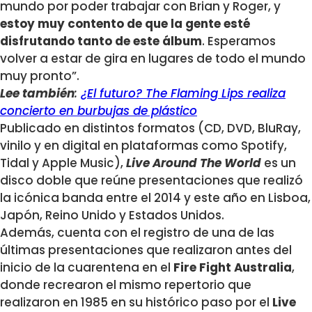
mundo por poder trabajar con Brian y Roger, y
estoy muy contento de que la gente esté
disfrutando tanto de este álbum
. Esperamos
volver a estar de gira en lugares de todo el mundo
muy pronto”.
Lee también
:
¿El futuro? The Flaming Lips realiza
concierto en burbujas de plástico
Publicado en distintos formatos (CD, DVD, BluRay,
vinilo y en digital en plataformas como Spotify,
Tidal y Apple Music),
Live Around The World
es un
disco doble que reúne presentaciones que realizó
la icónica banda entre el 2014 y este año en Lisboa,
Japón, Reino Unido y Estados Unidos.
Además, cuenta con el registro de una de las
últimas presentaciones que realizaron antes del
inicio de la cuarentena en el
Fire Fight Australia
,
donde recrearon el mismo repertorio que
realizaron en 1985 en su histórico paso por el
Live