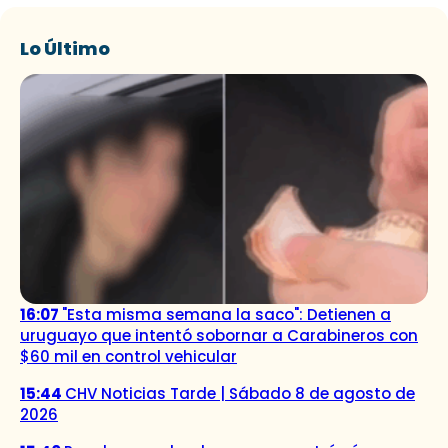
Lo Último
16:07
"Esta misma semana la saco": Detienen a
uruguayo que intentó sobornar a Carabineros con
$60 mil en control vehicular
15:44
CHV Noticias Tarde | Sábado 8 de agosto de
2026