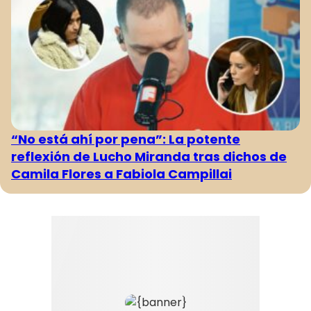
“No está ahí por pena”: La potente
reflexión de Lucho Miranda tras dichos de
Camila Flores a Fabiola Campillai