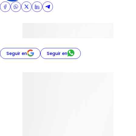
Seguir en
Seguir en