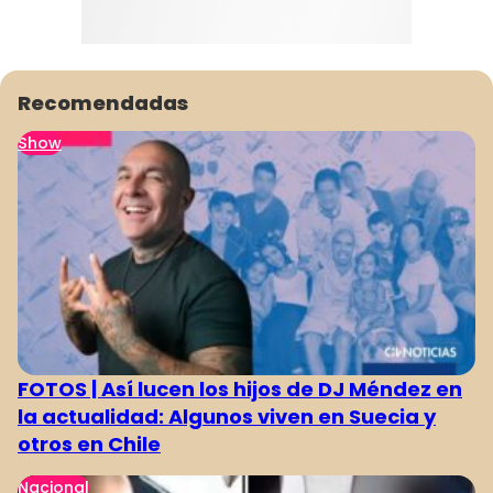
Recomendadas
Show
FOTOS | Así lucen los hijos de DJ Méndez en
la actualidad: Algunos viven en Suecia y
otros en Chile
Nacional