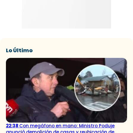
Lo Último
22:38
Con megáfono en mano: Ministro Poduje
anunció demolición de casas y reubicación de