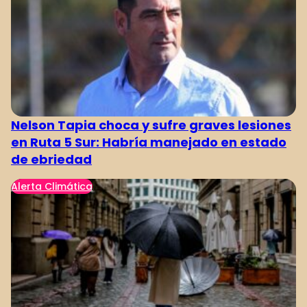
Nelson Tapia choca y sufre graves lesiones
en Ruta 5 Sur: Habría manejado en estado
de ebriedad
Alerta Climática