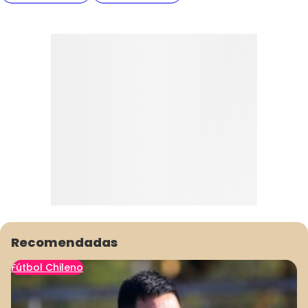
Recomendadas
Fútbol Chileno