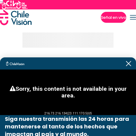
Señal en vivo
Imperdibles
Siga nuestra transmisión las 24 horas para
mantenerse al tanto de los hechos que
impactan al país y al mundo.