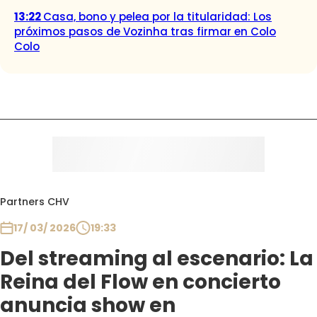
13:22
Casa, bono y pelea por la titularidad: Los
próximos pasos de Vozinha tras firmar en Colo
Colo
Partners CHV
17/ 03/ 2026
19:33
Del streaming al escenario: La
Reina del Flow en concierto
anuncia show en