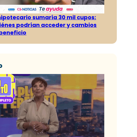
hipotecario sumaría 30 mil cupos:
iénes podrían acceder y cambios
 beneficio
o