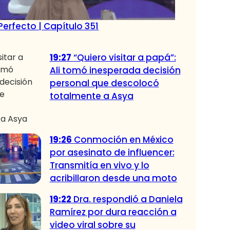
Perfecto | Capítulo 351
19:27
“Quiero visitar a papá”:
Ali tomó inesperada decisión
personal que descolocó
totalmente a Asya
19:26
Conmoción en México
por asesinato de influencer:
Transmitía en vivo y lo
acribillaron desde una moto
19:22
Dra. respondió a Daniela
Ramírez por dura reacción a
video viral sobre su