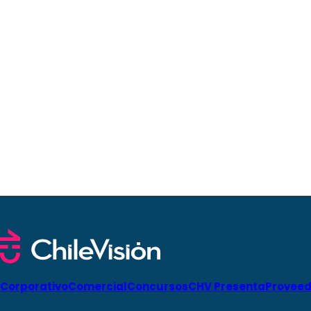
Corporativo
Comercial
Concursos
CHV Presenta
Proveed