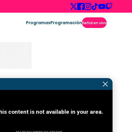
Programas
Programación
Señal en vivo