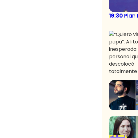
19:30
Plan 