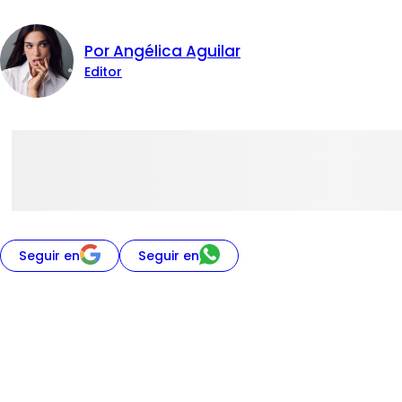
Por Angélica Aguilar
Editor
Seguir en
Seguir en