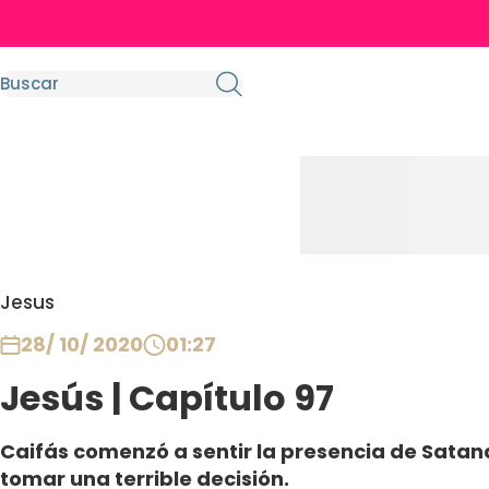
Jesus
28/ 10/ 2020
01:27
Jesús | Capítulo 97
Caifás comenzó a sentir la presencia de Sataná
tomar una terrible decisión.