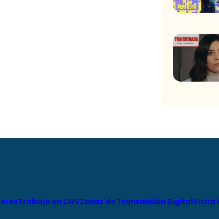
ores
Trabaja en CHV
Zonas de Transmisión Digital
Visita