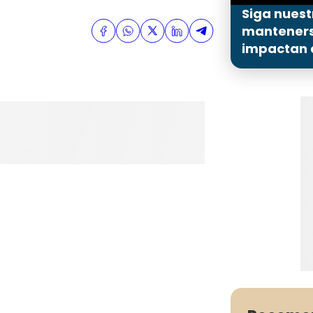
Siga nuest
mantenerse
impactan a