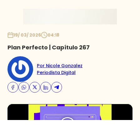
Inicio
19/ 03/ 2026
04:18
Plan Perfecto | Capítulo 267
Por Nicole Gonzalez
Periodista Digital