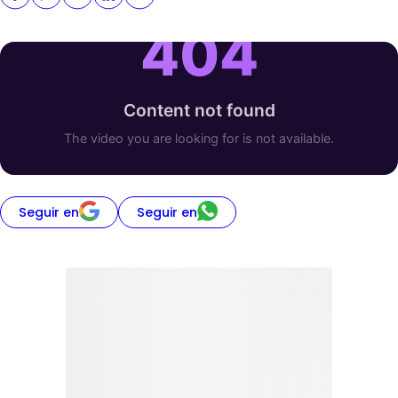
Seguir en
Seguir en