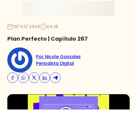
19/ 03/ 2026
04:18
Plan Perfecto | Capítulo 267
Por Nicole Gonzalez
Periodista Digital