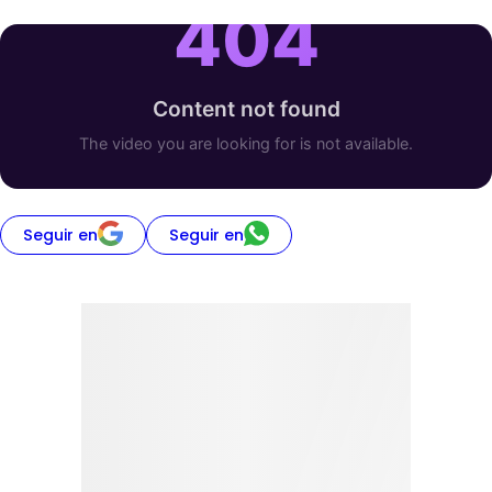
Seguir en
Seguir en