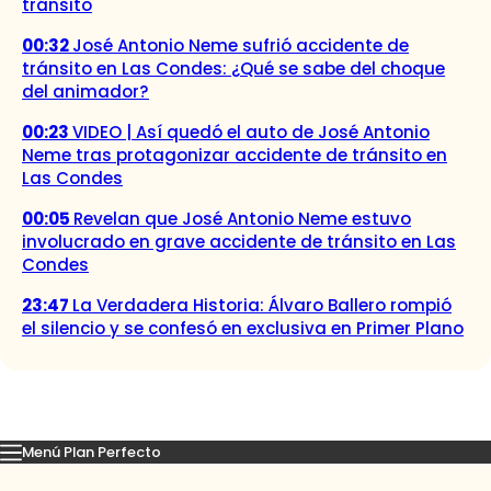
tránsito
00:32
José Antonio Neme sufrió accidente de
tránsito en Las Condes: ¿Qué se sabe del choque
del animador?
00:23
VIDEO | Así quedó el auto de José Antonio
Neme tras protagonizar accidente de tránsito en
Las Condes
00:05
Revelan que José Antonio Neme estuvo
involucrado en grave accidente de tránsito en Las
Condes
23:47
La Verdadera Historia: Álvaro Ballero rompió
el silencio y se confesó en exclusiva en Primer Plano
Menú Plan Perfecto
Momentos
Capítulos
Novedades
Inicio