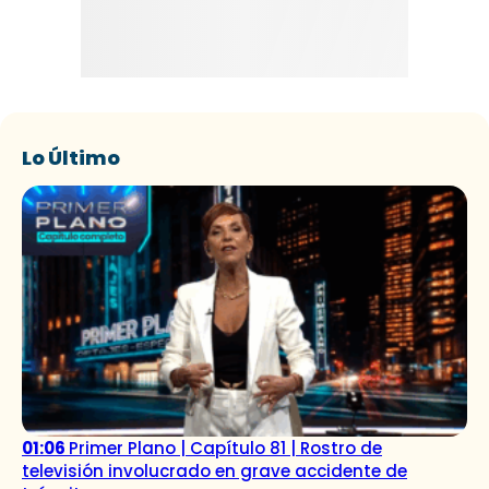
Lo Último
01:06
Primer Plano | Capítulo 81 | Rostro de
televisión involucrado en grave accidente de