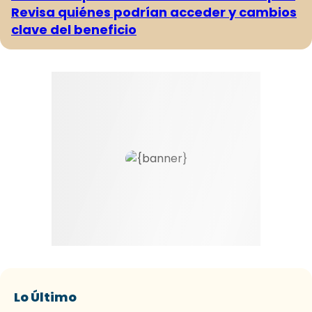
Revisa quiénes podrían acceder y cambios
clave del beneficio
Lo Último