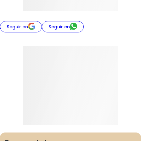
Seguir en
Seguir en