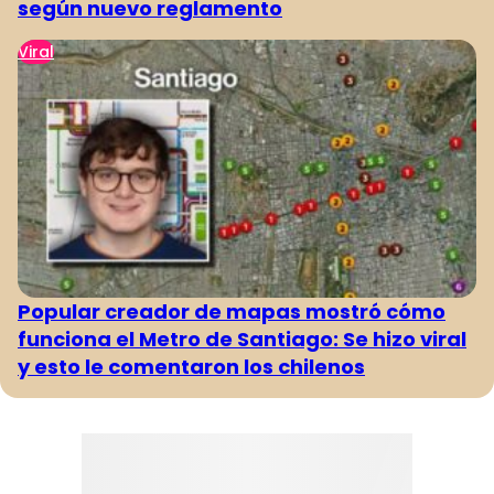
según nuevo reglamento
Viral
Popular creador de mapas mostró cómo
funciona el Metro de Santiago: Se hizo viral
y esto le comentaron los chilenos