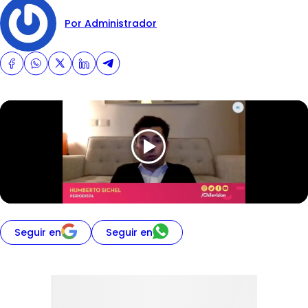
Por Administrador
Seguir en
Seguir en