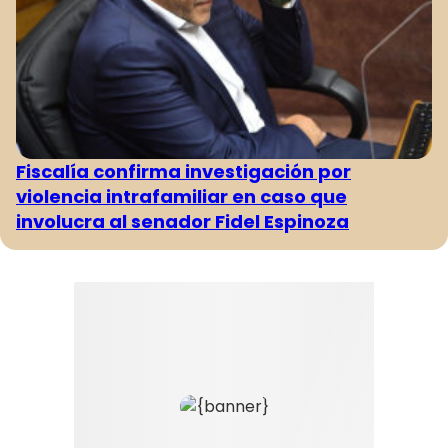
Fiscalía confirma investigación por
violencia intrafamiliar en caso que
involucra al senador Fidel Espinoza