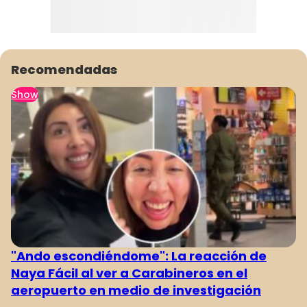
Recomendadas
Show
"Ando escondiéndome": La reacción de
Naya Fácil al ver a Carabineros en el
aeropuerto en medio de investigación