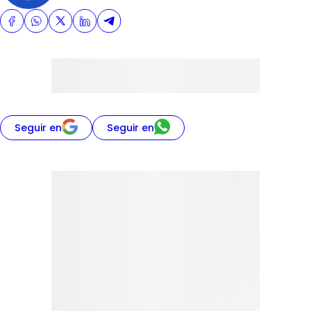
Seguir en
Seguir en