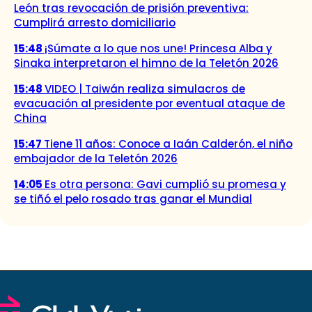
León tras revocación de prisión preventiva:
Cumplirá arresto domiciliario
15:48
¡Súmate a lo que nos une! Princesa Alba y
Sinaka interpretaron el himno de la Teletón 2026
15:48
VIDEO | Taiwán realiza simulacros de
evacuación al presidente por eventual ataque de
China
15:47
Tiene 11 años: Conoce a Iaán Calderón, el niño
embajador de la Teletón 2026
14:05
Es otra persona: Gavi cumplió su promesa y
se tiñó el pelo rosado tras ganar el Mundial