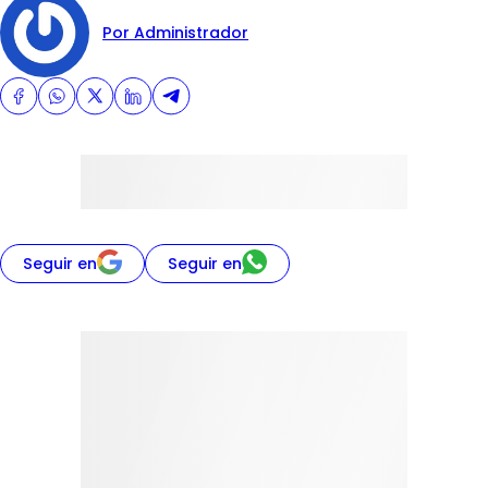
Por Administrador
Seguir en
Seguir en