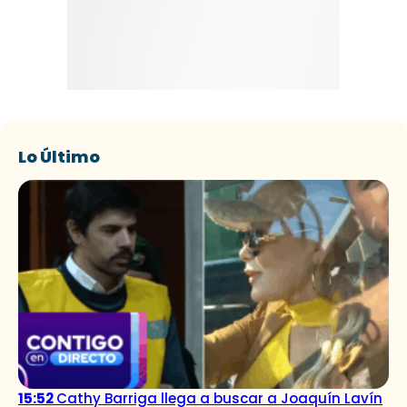
Lo Último
15:52
Cathy Barriga llega a buscar a Joaquín Lavín