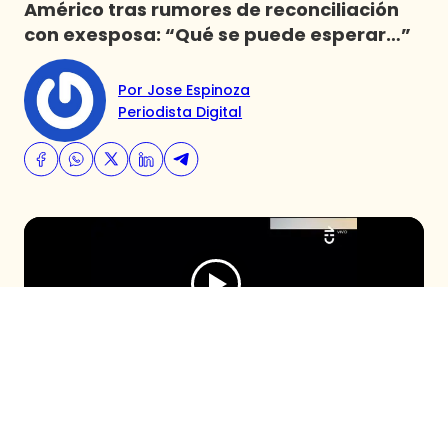
Américo tras rumores de reconciliación
con exesposa: “Qué se puede esperar…”
Por Jose Espinoza
Periodista Digital
Luego de conocerse una presunta
reconciliación entre Américo y su exesposa,
quienes habrían compartido en Bolivia,