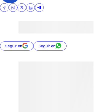
Seguir en
Seguir en