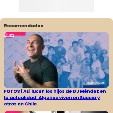
Recomendadas
Show
FOTOS | Así lucen los hijos de DJ Méndez en
la actualidad: Algunos viven en Suecia y
otros en Chile