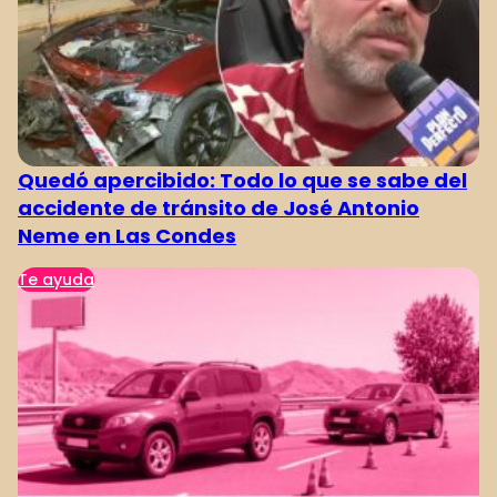
Quedó apercibido: Todo lo que se sabe del
accidente de tránsito de José Antonio
Neme en Las Condes
Te ayuda