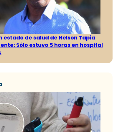
n estado de salud de Nelson Tapia
dente: Sólo estuvo 5 horas en hospital
s
o