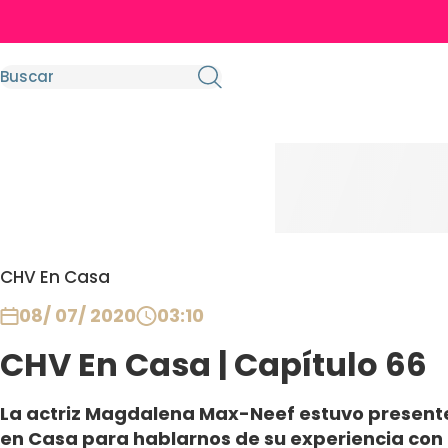
CHV En Casa
08/ 07/ 2020
03:10
CHV En Casa | Capítulo 66
La actriz Magdalena Max-Neef estuvo presente
en Casa para hablarnos de su experiencia con 