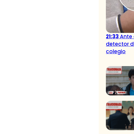
21:33
Ante
detector 
colegio