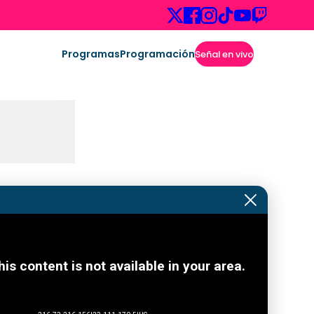
Programas
Programación
Señal en vivo