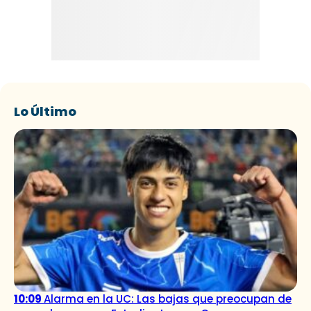
Lo Último
10:09
Alarma en la UC: Las bajas que preocupan de