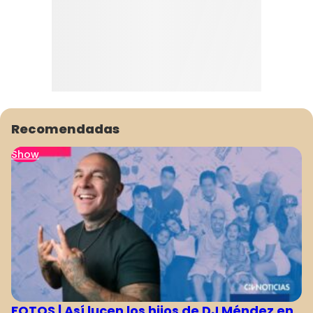
Recomendadas
Show
FOTOS | Así lucen los hijos de DJ Méndez en