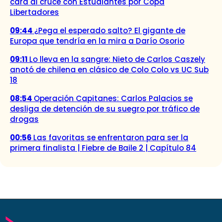
cara al cruce con Estudiantes por Copa
Libertadores
09:44
¿Pega el esperado salto? El gigante de
Europa que tendría en la mira a Darío Osorio
09:11
Lo lleva en la sangre: Nieto de Carlos Caszely
anotó de chilena en clásico de Colo Colo vs UC Sub
18
08:54
Operación Capitanes: Carlos Palacios se
desliga de detención de su suegro por tráfico de
drogas
00:56
Las favoritas se enfrentaron para ser la
primera finalista | Fiebre de Baile 2 | Capítulo 84