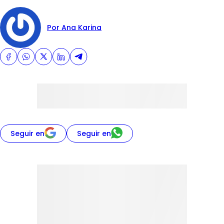
Por Ana Karina
Seguir en
Seguir en