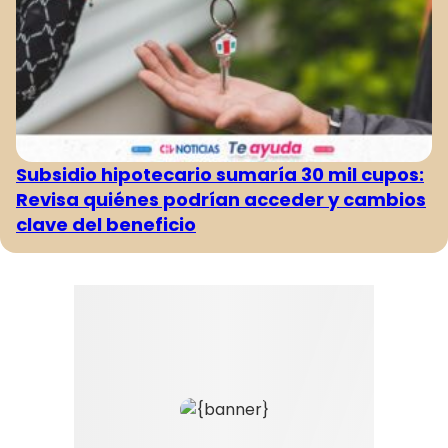
Subsidio hipotecario sumaría 30 mil cupos:
Revisa quiénes podrían acceder y cambios
clave del beneficio