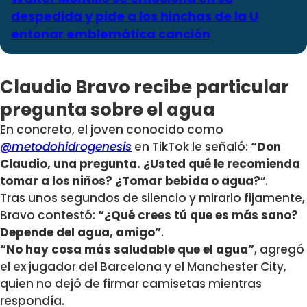
despedida y pide a los hinchas de la U
entonar emblemática canción
Claudio Bravo recibe particular
pregunta sobre el agua
En concreto, el joven conocido como
@metodohidrogenesis
en TikTok le señaló:
“Don
Claudio, una pregunta. ¿Usted qué le recomienda
tomar a los niños? ¿Tomar bebida o agua?
“.
Tras unos segundos de silencio y mirarlo fijamente,
Bravo contestó:
“¿Qué crees tú que es más sano?
Depende del agua, amigo”
.
“No hay cosa más saludable que el agua”
, agregó
el ex jugador del Barcelona y el Manchester City,
quien no dejó de firmar camisetas mientras
respondía.