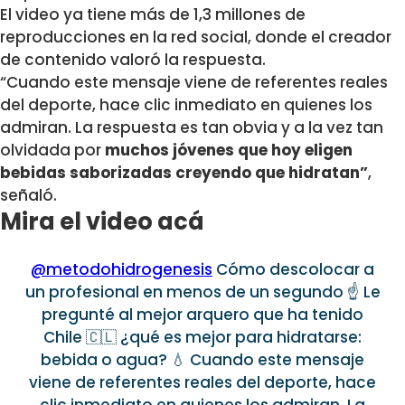
El video ya tiene más de 1,3 millones de
reproducciones en la red social, donde el creador
de contenido valoró la respuesta.
“
Cuando este mensaje viene de referentes reales
del deporte,
hace clic inmediato en quienes los
admiran.
La respuesta es tan obvia
y a la vez tan
olvidada por
muchos jóvenes que hoy eligen
bebidas saborizadas creyendo que hidratan”
,
señaló.
Mira el video acá
@metodohidrogenesis
Cómo descolocar a
un profesional en menos de un segundo ☝️ Le
pregunté al mejor arquero que ha tenido
Chile 🇨🇱 ¿qué es mejor para hidratarse:
bebida o agua? 💧 Cuando este mensaje
viene de referentes reales del deporte, hace
clic inmediato en quienes los admiran. La