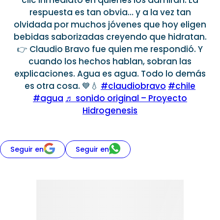
respuesta es tan obvia… y a la vez tan
olvidada por muchos jóvenes que hoy eligen
bebidas saborizadas creyendo que hidratan.
👉 Claudio Bravo fue quien me respondió. Y
cuando los hechos hablan, sobran las
explicaciones. Agua es agua. Todo lo demás
es otra cosa. 💙💧
#claudiobravo
#chile
#agua
♬ sonido original – Proyecto
Hidrogenesis
Seguir en
Seguir en