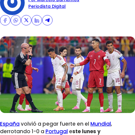
Periodista Digital
España
volvió a pegar fuerte en el
Mundial
,
derrotando 1-0 a
Portugal
e
ste lunes y