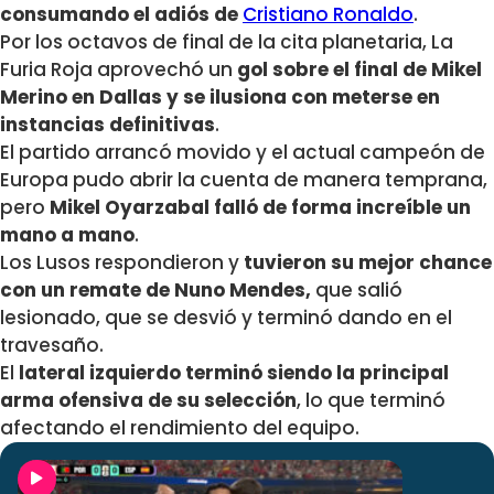
consumando el adiós de
Cristiano Ronaldo
.
Por los octavos de final de la cita planetaria, La
Furia Roja aprovechó un
gol sobre el final de Mikel
Merino en Dallas y se ilusiona con meterse en
instancias definitivas
.
El partido arrancó movido y el actual campeón de
Europa pudo abrir la cuenta de manera temprana,
pero
Mikel Oyarzabal falló de forma increíble un
mano a mano
.
Los Lusos respondieron y
tuvieron su mejor chance
con un remate de Nuno Mendes,
que salió
lesionado, que se desvió y terminó dando en el
travesaño.
El
lateral izquierdo terminó siendo la principal
arma ofensiva de su selección
, lo que terminó
afectando el rendimiento del equipo.