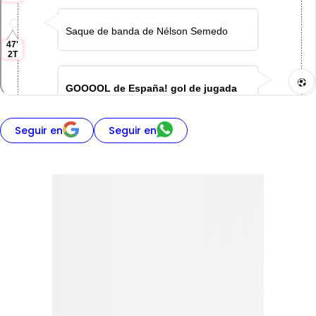
Seguir en
Seguir en