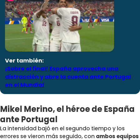
Ver también:
¡Sobre el final! España aprovecha una
distracción y abre la cuenta ante Portugal
en el Mundial
Mikel Merino, el héroe de España
ante Portugal
La intensidad bajó en el segundo tiempo y los
errores se vieron más seguido, con
ambos equipos