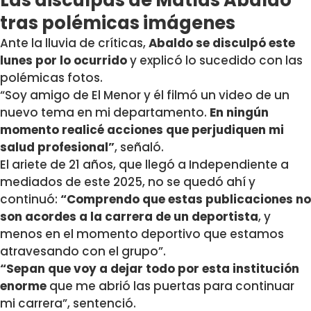
Las disculpas de Matías Abaldo
tras polémicas imágenes
Ante la lluvia de críticas,
Abaldo se disculpó este
lunes por lo ocurrido
y explicó lo sucedido con las
polémicas fotos.
“Soy amigo de El Menor y él filmó un video de un
nuevo tema en mi departamento.
En ningún
momento realicé acciones que perjudiquen mi
salud profesional”
, señaló.
El ariete de 21 años, que llegó a Independiente a
mediados de este 2025, no se quedó ahí y
continuó:
“Comprendo que estas publicaciones no
son acordes a la carrera de un deportista
, y
menos en el momento deportivo que estamos
atravesando con el grupo”.
“Sepan que voy a dejar todo por esta institución
enorme
que me abrió las puertas para continuar
mi carrera”, sentenció.