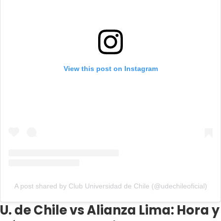
View this post on Instagram
A post shared by Club Universidad de Chile (@udechileoficial)
U. de Chile vs Alianza Lima: Hora y