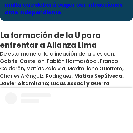
multa que deberá pagar por infracciones
ante Independiente
La formación de la U para
enfrentar a Alianza Lima
De esta manera, la alineación de la U es con:
Gabriel Castellón; Fabián Hormazábal, Franco
Calderón, Matías Zaldivia; Maximiliano Guerrero,
Charles Aránguiz,
Rodríguez
, Matías Sepúlveda,
Javier Altamirano; Lucas Assadi y Guerra
.