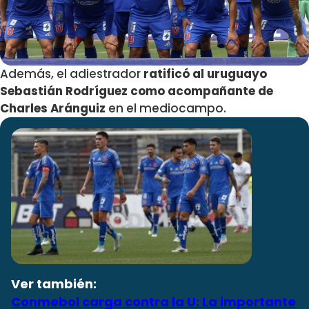
Además, el adiestrador
ratificó al uruguayo
Sebastián Rodríguez como acompañante de
Charles Aránguiz
en el mediocampo.
Ver también:
Conmebol carga contra la U: La importante