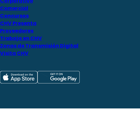
Corporativo
Comercial
Concursos
CHV Presenta
Proveedores
Trabaja en CHV
Zonas de Transmisión Digital
Visita CHV