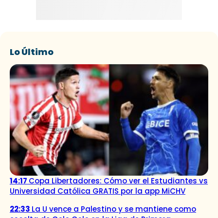
Lo Último
14:17
Copa Libertadores: Cómo ver el Estudiantes vs
Universidad Católica GRATIS por la app MiCHV
22:33
La U vence a Palestino y se mantiene como