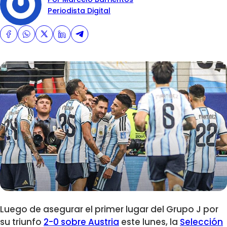
Periodista Digital
Luego de asegurar el primer lugar del Grupo J por
su triunfo
2-0 sobre Austria
este lunes, la
Selección